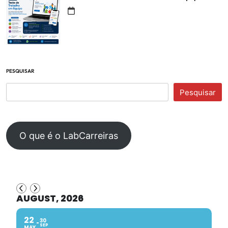
PESQUISAR
Pesquisar
O que é o LabCarreiras
AUGUST, 2026
22
30
SEP
MAY