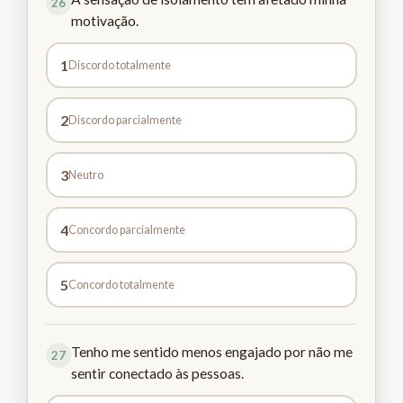
26
motivação.
1
Discordo totalmente
2
Discordo parcialmente
3
Neutro
4
Concordo parcialmente
5
Concordo totalmente
Tenho me sentido menos engajado por não me
27
sentir conectado às pessoas.