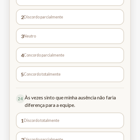
2
Discordo parcialmente
3
Neutro
4
Concordo parcialmente
5
Concordo totalmente
Às vezes sinto que minha ausência não faria
24
diferença para a equipe.
1
Discordo totalmente
2
Discordo parcialmente