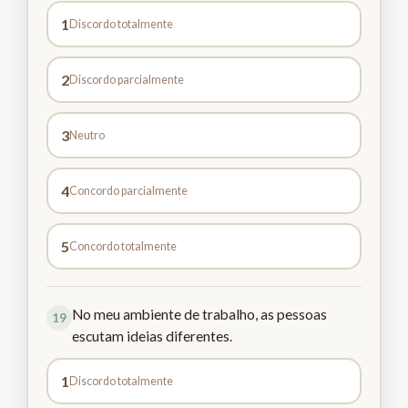
1
Discordo totalmente
2
Discordo parcialmente
3
Neutro
4
Concordo parcialmente
5
Concordo totalmente
No meu ambiente de trabalho, as pessoas
19
escutam ideias diferentes.
1
Discordo totalmente