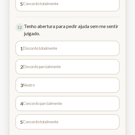
5
Concordo totalmente
Tenho abertura para pedir ajuda sem me sentir
12
julgado.
1
Discordo totalmente
2
Discordo parcialmente
3
Neutro
4
Concordo parcialmente
5
Concordo totalmente