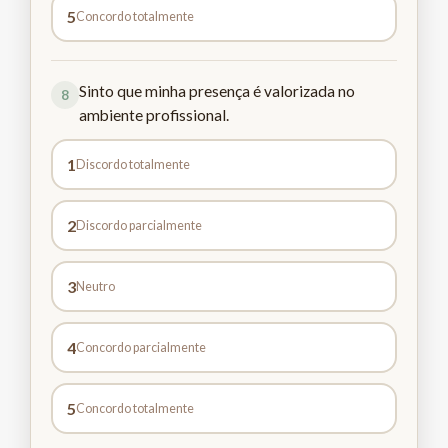
5
Concordo totalmente
Sinto que minha presença é valorizada no
8
ambiente profissional.
1
Discordo totalmente
2
Discordo parcialmente
3
Neutro
4
Concordo parcialmente
5
Concordo totalmente