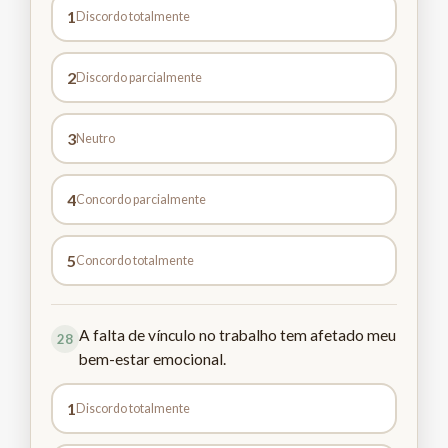
1
Discordo totalmente
2
Discordo parcialmente
3
Neutro
4
Concordo parcialmente
5
Concordo totalmente
A falta de vínculo no trabalho tem afetado meu
28
bem-estar emocional.
1
Discordo totalmente