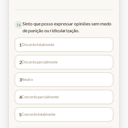
Sinto que posso expressar opiniões sem medo
16
de punição ou ridicularização.
1
Discordo totalmente
2
Discordo parcialmente
3
Neutro
4
Concordo parcialmente
5
Concordo totalmente