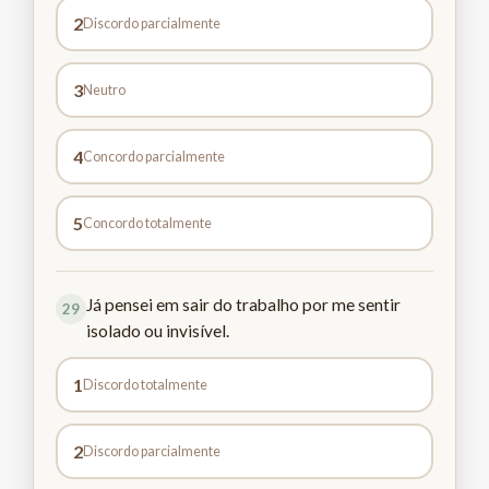
2
Discordo parcialmente
3
Neutro
4
Concordo parcialmente
5
Concordo totalmente
Já pensei em sair do trabalho por me sentir
29
isolado ou invisível.
1
Discordo totalmente
2
Discordo parcialmente