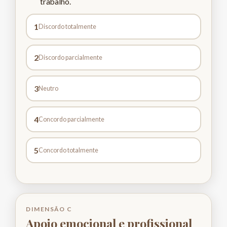
trabalho.
1
Discordo totalmente
2
Discordo parcialmente
3
Neutro
4
Concordo parcialmente
5
Concordo totalmente
DIMENSÃO C
Apoio emocional e profissional