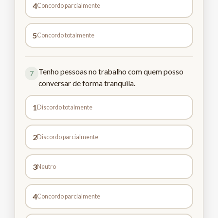
4
Concordo parcialmente
5
Concordo totalmente
Tenho pessoas no trabalho com quem posso
7
conversar de forma tranquila.
1
Discordo totalmente
2
Discordo parcialmente
3
Neutro
4
Concordo parcialmente