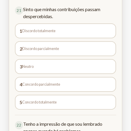
Sinto que minhas contribuições passam
21
despercebidas.
1
Discordo totalmente
2
Discordo parcialmente
3
Neutro
4
Concordo parcialmente
5
Concordo totalmente
Tenho a impressão de que sou lembrado
22