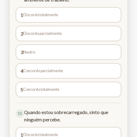
1
Discordo totalmente
2
Discordo parcialmente
3
Neutro
4
Concordo parcialmente
5
Concordo totalmente
Quando estou sobrecarregado, sinto que
15
ninguém percebe.
1
Discordo totalmente