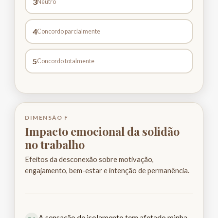
3
Neutro
4
Concordo parcialmente
5
Concordo totalmente
DIMENSÃO F
Impacto emocional da solidão
no trabalho
Efeitos da desconexão sobre motivação,
engajamento, bem-estar e intenção de permanência.
A sensação de isolamento tem afetado minha