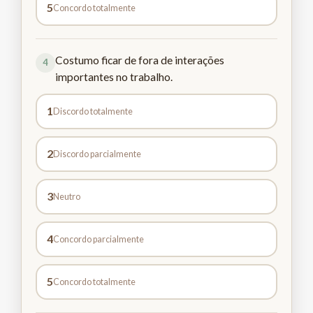
5
Concordo totalmente
Costumo ficar de fora de interações
4
importantes no trabalho.
1
Discordo totalmente
2
Discordo parcialmente
3
Neutro
4
Concordo parcialmente
5
Concordo totalmente