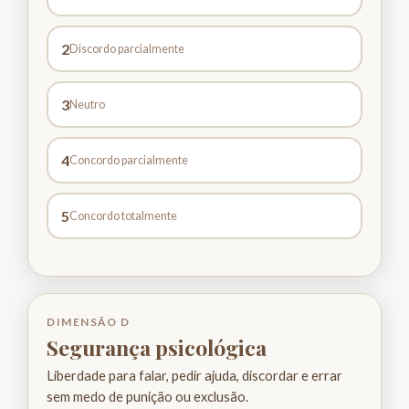
2
Discordo parcialmente
3
Neutro
4
Concordo parcialmente
5
Concordo totalmente
DIMENSÃO D
Segurança psicológica
Liberdade para falar, pedir ajuda, discordar e errar
sem medo de punição ou exclusão.