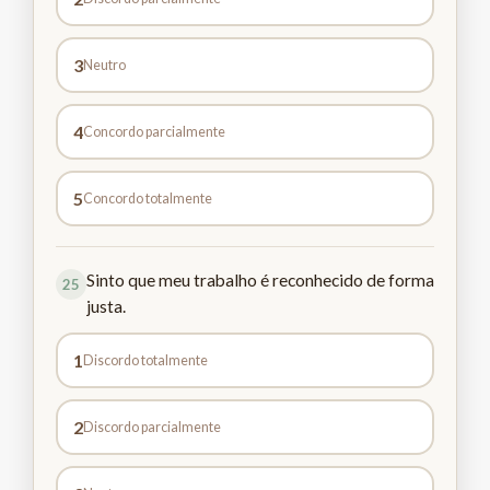
3
Neutro
4
Concordo parcialmente
5
Concordo totalmente
Sinto que meu trabalho é reconhecido de forma
25
justa.
1
Discordo totalmente
2
Discordo parcialmente