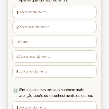
apenas quando há problemas.
1
Discordo totalmente
2
Discordo parcialmente
3
Neutro
4
Concordo parcialmente
5
Concordo totalmente
Sinto que outras pessoas recebem mais
23
atenção, apoio ou reconhecimento do que eu.
1
Discordo totalmente