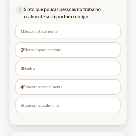
Sinto que poucas pessoas no trabalho
5
realmente se importam comigo.
1
Discordo totalmente
2
Discordo parcialmente
3
Neutro
4
Concordo parcialmente
5
Concordo totalmente