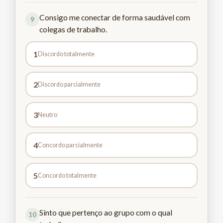
Consigo me conectar de forma saudável com
9
colegas de trabalho.
1
Discordo totalmente
2
Discordo parcialmente
3
Neutro
4
Concordo parcialmente
5
Concordo totalmente
Sinto que pertenço ao grupo com o qual
10