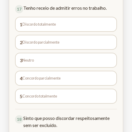
Tenho receio de admitir erros no trabalho.
17
1
Discordo totalmente
2
Discordo parcialmente
3
Neutro
4
Concordo parcialmente
5
Concordo totalmente
Sinto que posso discordar respeitosamente
18
sem ser excluído.