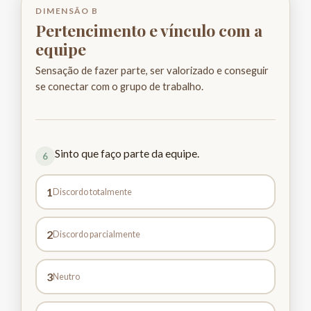
DIMENSÃO B
Pertencimento e vínculo com a
equipe
Sensação de fazer parte, ser valorizado e conseguir
se conectar com o grupo de trabalho.
Sinto que faço parte da equipe.
6
1
Discordo totalmente
2
Discordo parcialmente
3
Neutro