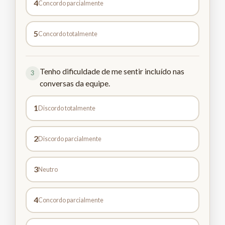
4
Concordo parcialmente
5
Concordo totalmente
Tenho dificuldade de me sentir incluído nas
3
conversas da equipe.
1
Discordo totalmente
2
Discordo parcialmente
3
Neutro
4
Concordo parcialmente