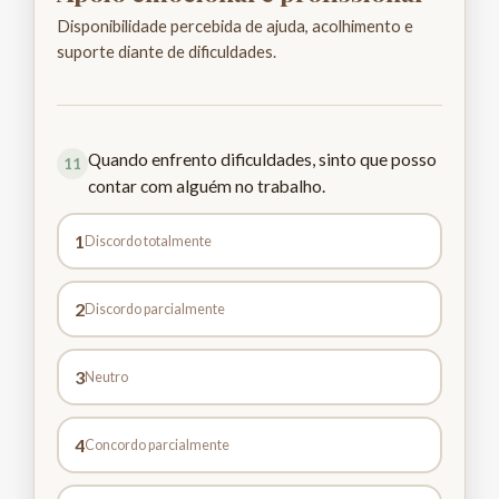
Disponibilidade percebida de ajuda, acolhimento e
suporte diante de dificuldades.
Quando enfrento dificuldades, sinto que posso
11
contar com alguém no trabalho.
1
Discordo totalmente
2
Discordo parcialmente
3
Neutro
4
Concordo parcialmente