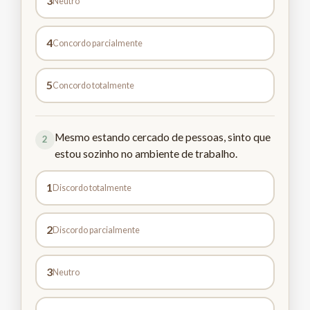
3
Neutro
4
Concordo parcialmente
5
Concordo totalmente
Mesmo estando cercado de pessoas, sinto que
2
estou sozinho no ambiente de trabalho.
1
Discordo totalmente
2
Discordo parcialmente
3
Neutro