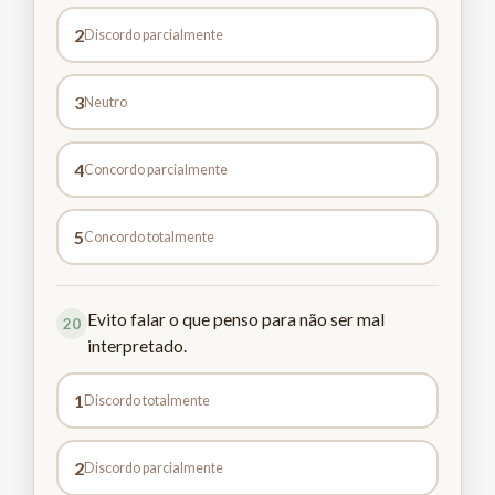
2
Discordo parcialmente
3
Neutro
4
Concordo parcialmente
5
Concordo totalmente
Evito falar o que penso para não ser mal
20
interpretado.
1
Discordo totalmente
2
Discordo parcialmente