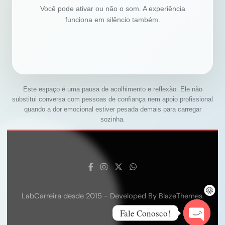
Você pode ativar ou não o som. A experiência
funciona em silêncio também.
Este espaço é uma pausa de acolhimento e reflexão. Ele não
substitui conversa com pessoas de confiança nem apoio profissional
quando a dor emocional estiver pesada demais para carregar
sozinha.
LabCarreira desde 2015 - Developed By
.
BlazeThemes
Fale Conosco!