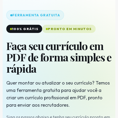
FERRAMENTA GRATUITA
100% GRÁTIS
PRONTO EM MINUTOS
Faça seu currículo em
PDF de forma simples e
rápida
Quer montar ou atualizar o seu currículo? Temos
uma ferramenta gratuita para ajudar você a
criar um currículo profissional em PDF, pronto
para enviar aos recrutadores.
Siga os passos abaixo e tenha seu currículo pronto em