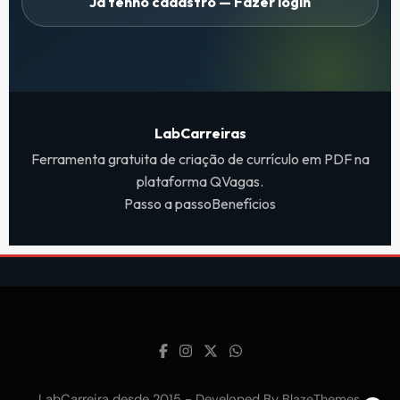
Já tenho cadastro — Fazer login
LabCarreiras
Ferramenta gratuita de criação de currículo em PDF na
plataforma QVagas.
Passo a passo
Benefícios
LabCarreira desde 2015 - Developed By
.
BlazeThemes