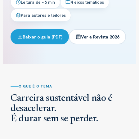
Leitura de ~6 min
4 eixos temáticos
Para autores e leitores
Baixar o guia (PDF)
Ver a Revista 2026
O QUE É O TEMA
Carreira sustentável não é
desacelerar.
É durar sem se perder.