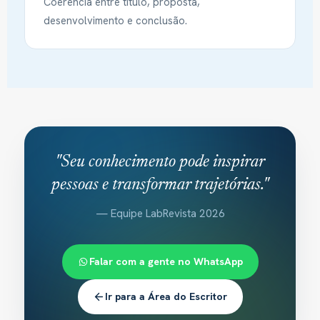
Coerência entre título, proposta,
desenvolvimento e conclusão.
"Seu conhecimento pode inspirar
pessoas e transformar trajetórias."
— Equipe LabRevista 2026
Falar com a gente no WhatsApp
Ir para a Área do Escritor