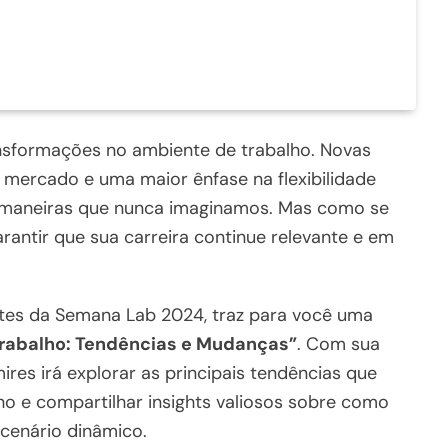
nsformações no ambiente de trabalho. Novas
mercado e uma maior ênfase na flexibilidade
 maneiras que nunca imaginamos. Mas como se
ntir que sua carreira continue relevante e em
tes da Semana Lab 2024, traz para você uma
Trabalho: Tendências e Mudanças”
. Com sua
mires irá explorar as principais tendências que
o e compartilhar insights valiosos sobre como
cenário dinâmico.