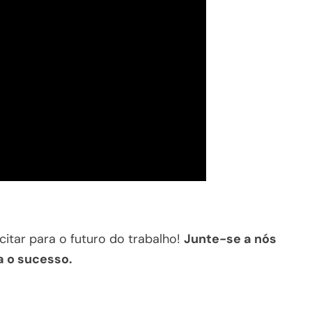
itar para o futuro do trabalho!
Junte-se a nós
 o sucesso.