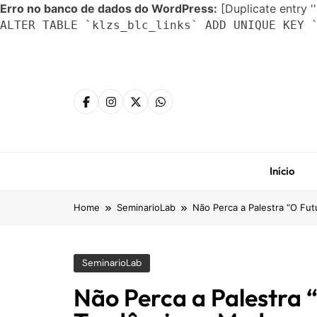
Erro no banco de dados do WordPress:
[Duplicate entry ''
ALTER TABLE `klzs_blc_links` ADD UNIQUE KEY 
Skip
to
content
Início
Home
SeminarioLab
Não Perca a Palestra “O Fu
SeminarioLab
Não Perca a Palestra 