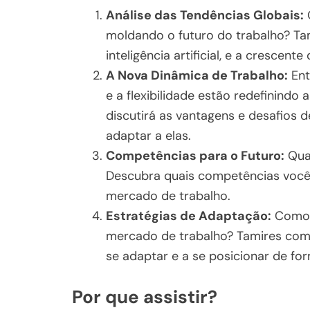
Análise das Tendências Globais:
Q
moldando o futuro do trabalho? Ta
inteligência artificial, e a crescent
A Nova Dinâmica de Trabalho:
Ent
e a flexibilidade estão redefinindo
discutirá as vantagens e desafios
adaptar a elas.
Competências para o Futuro:
Quai
Descubra quais competências você
mercado de trabalho.
Estratégias de Adaptação:
Como s
mercado de trabalho? Tamires compa
se adaptar e a se posicionar de fo
Por que assistir?