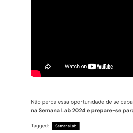
Não perca essa oportunidade de se capac
na Semana Lab 2024 e prepare-se para
Tagged:
SemanaLab