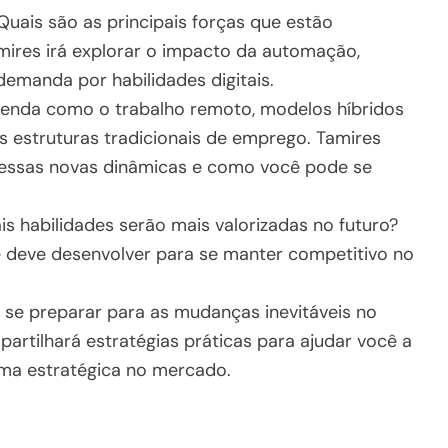
uais são as principais forças que estão
mires irá explorar o impacto da automação,
e demanda por habilidades digitais.
enda como o trabalho remoto, modelos híbridos
 as estruturas tradicionais de emprego. Tamires
 dessas novas dinâmicas e como você pode se
s habilidades serão mais valorizadas no futuro?
 deve desenvolver para se manter competitivo no
e preparar para as mudanças inevitáveis no
rtilhará estratégias práticas para ajudar você a
rma estratégica no mercado.