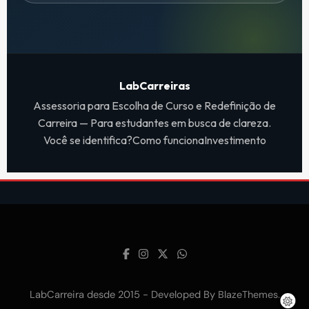
LabCarreiras
Assessoria para Escolha de Curso e Redefinição de
Carreira — Para estudantes em busca de clareza.
Você se identifica?
Como funciona
Investimento
LabCarreira desde 2015 - Developed By
.
BlazeThemes