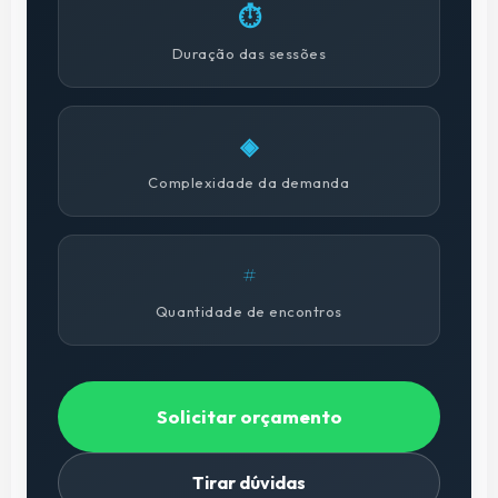
⏱
Duração das sessões
◈
Complexidade da demanda
#
Quantidade de encontros
Solicitar orçamento
Tirar dúvidas