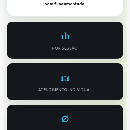
bem fundamentada.
1h
POR SESSÃO
1:1
ATENDIMENTO INDIVIDUAL
∅