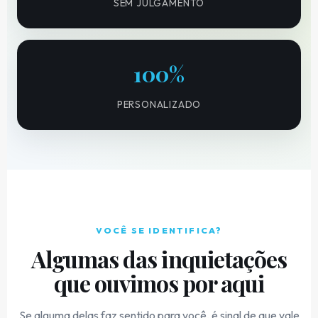
SEM JULGAMENTO
100%
PERSONALIZADO
VOCÊ SE IDENTIFICA?
Algumas das inquietações
que ouvimos por aqui
Se alguma delas faz sentido para você, é sinal de que vale