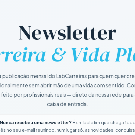
Newsletter
reira & Vida P
 publicação mensal do LabCarreiras para quem quer cre
sionalmente sem abrir mão de uma vida com sentido. C
, feito por profissionais reais — direto da nossa rede para 
caixa de entrada.
Nunca recebeu uma newsletter?
É um boletim que chega tod
ês no seu e-mail reunindo, num lugar só, as novidades, conquist