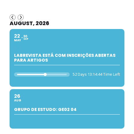
AUGUST, 2026
22
30
SEP
MAY
LABREVISTA ESTÁ COM INSCRIÇÕES ABERTAS
PARA ARTIGOS
52 Days 13:14:44 Time Left
26
AUG
GRUPO DE ESTUDO: GE02 04