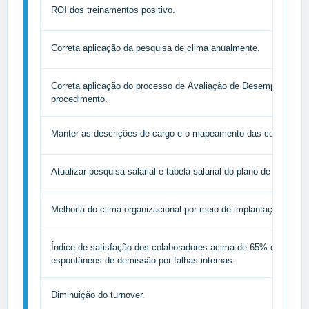
ROI dos treinamentos positivo.
Correta aplicação da pesquisa de clima anualmente.
Correta aplicação do processo de Avaliação de Desempenho, d
procedimento.
Manter as descrições de cargo e o mapeamento das competênci
Atualizar pesquisa salarial e tabela salarial do plano de cargos 
Melhoria do clima organizacional por meio de implantação de pro
Índice de satisfação dos colaboradores acima de 65% e diminui
espontâneos de demissão por falhas internas.
Diminuição do turnover.