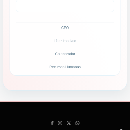
CEO
Líder Imediato
Colaborador
Recursos Humanos