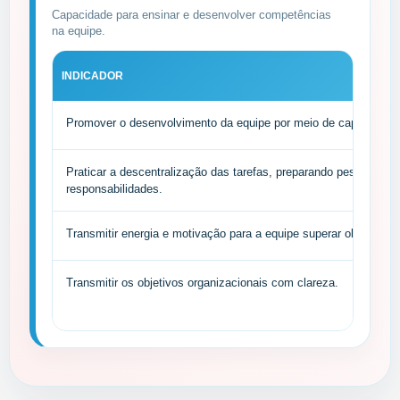
Capacidade para ensinar e desenvolver competências
na equipe.
INDICADOR
Promover o desenvolvimento da equipe por meio de capacitação
Praticar a descentralização das tarefas, preparando pessoas p
responsabilidades.
Transmitir energia e motivação para a equipe superar obstáculos
Transmitir os objetivos organizacionais com clareza.