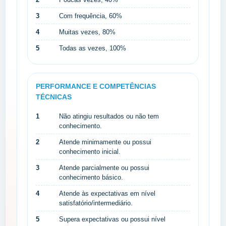
3
Com frequência, 60%
4
Muitas vezes, 80%
5
Todas as vezes, 100%
PERFORMANCE E COMPETÊNCIAS
TÉCNICAS
1
Não atingiu resultados ou não tem
conhecimento.
2
Atende minimamente ou possui
conhecimento inicial.
3
Atende parcialmente ou possui
conhecimento básico.
4
Atende às expectativas em nível
satisfatório/intermediário.
5
Supera expectativas ou possui nível