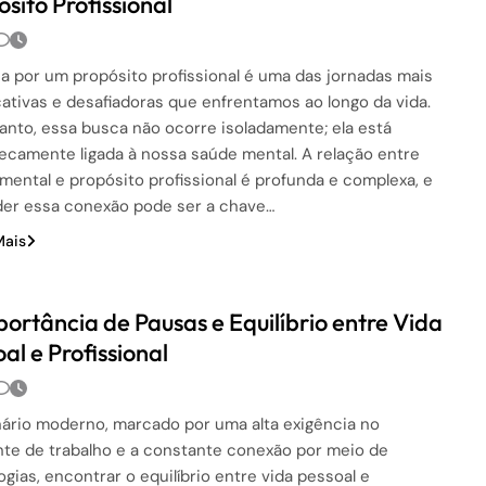
sito Profissional
a por um propósito profissional é uma das jornadas mais
icativas e desafiadoras que enfrentamos ao longo da vida.
anto, essa busca não ocorre isoladamente; ela está
secamente ligada à nossa saúde mental. A relação entre
mental e propósito profissional é profunda e complexa, e
er essa conexão pode ser a chave…
Mais
portância de Pausas e Equilíbrio entre Vida
al e Profissional
ário moderno, marcado por uma alta exigência no
te de trabalho e a constante conexão por meio de
ogias, encontrar o equilíbrio entre vida pessoal e