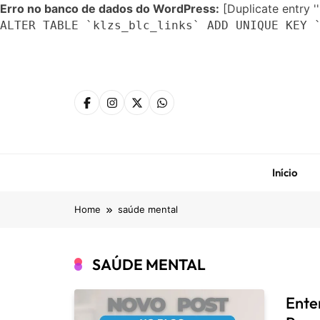
Erro no banco de dados do WordPress:
[Duplicate entry ''
ALTER TABLE `klzs_blc_links` ADD UNIQUE KEY 
Skip
to
content
Início
Home
saúde mental
SAÚDE MENTAL
Ente