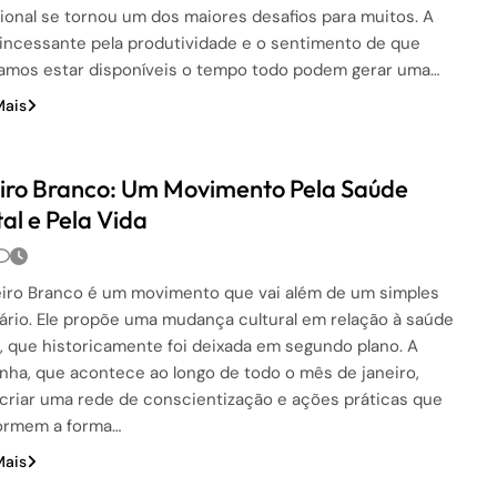
sional se tornou um dos maiores desafios para muitos. A
incessante pela produtividade e o sentimento de que
amos estar disponíveis o tempo todo podem gerar uma…
Mais
iro Branco: Um Movimento Pela Saúde
al e Pela Vida
iro Branco é um movimento que vai além de um simples
ário. Ele propõe uma mudança cultural em relação à saúde
, que historicamente foi deixada em segundo plano. A
ha, que acontece ao longo de todo o mês de janeiro,
criar uma rede de conscientização e ações práticas que
ormem a forma…
Mais