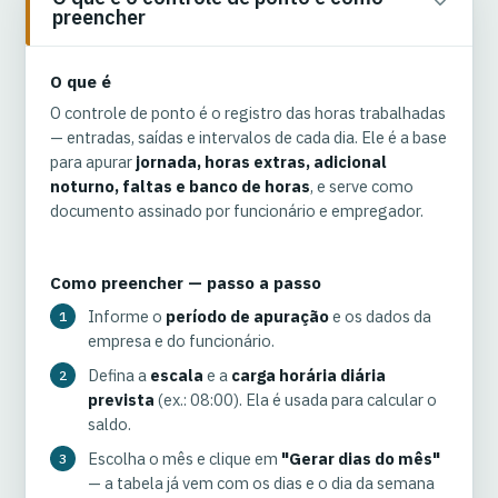
preencher
O que é
O controle de ponto é o registro das horas trabalhadas
— entradas, saídas e intervalos de cada dia. Ele é a base
para apurar
jornada, horas extras, adicional
noturno, faltas e banco de horas
, e serve como
documento assinado por funcionário e empregador.
Como preencher — passo a passo
Informe o
período de apuração
e os dados da
empresa e do funcionário.
Defina a
escala
e a
carga horária diária
prevista
(ex.: 08:00). Ela é usada para calcular o
saldo.
Escolha o mês e clique em
"Gerar dias do mês"
— a tabela já vem com os dias e o dia da semana