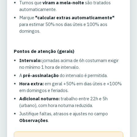
Turnos que
viram a meia-noite
são tratados
automaticamente.
Marque
"calcular extras automaticamente"
para estimar 50% nos dias úteis e 100% aos
domingos.
Pontos de atenção (gerais)
Intervalo:
jornadas acima de 6h costumam exigir
no mínimo 1 hora de intervalo.
A
pré-assinalação
do intervalo é permitida.
Hora extra:
em geral +50% em dias úteis e +100%
em domingos e feriados.
Adicional noturno:
trabalho entre 22h e 5h
(urbano), com hora noturna reduzida.
Justifique faltas, atrasos e ajustes no campo
Observações
.