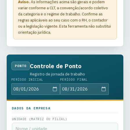
Aviso.
As informações acima são gerais e podem
variar conforme a CLT, a convenção/acordo coletivo
da categoria e o regime de trabalho. Confirme as
regras aplicáveis ao seu caso com o RH, o contador
ou a legislação vigente. Esta ferramenta não substitui
orientação jurídica.
Controle de Ponto
PONTO
Registro de jornada de trabalho
PERÍODO INICIAL
PERÍODO FINAL
DADOS DA EMPRESA
UNIDADE (MATRIZ OU FILIAL)