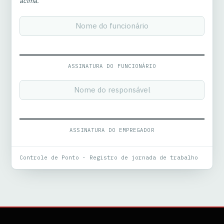
acima.
ASSINATURA DO FUNCIONÁRIO
ASSINATURA DO EMPREGADOR
Controle de Ponto · Registro de jornada de trabalho