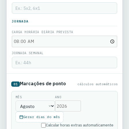
JORNADA
CARGA HORÁRIA DIÁRIA PREVISTA
JORNADA SEMANAL
Marcações de ponto
01
cálculos automáticos
MÊS
ANO
Gerar dias do mês
Calcular horas extras automaticamente