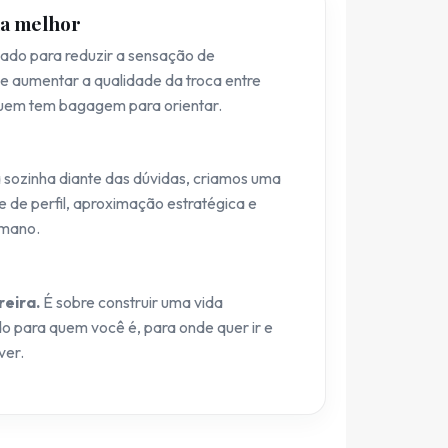
na melhor
ado para reduzir a sensação de
 e aumentar a qualidade da troca entre
quem tem bagagem para orientar.
 sozinha diante das dúvidas, criamos uma
e de perfil, aproximação estratégica e
mano.
reira.
É sobre construir uma vida
ido para quem você é, para onde quer ir e
ver.