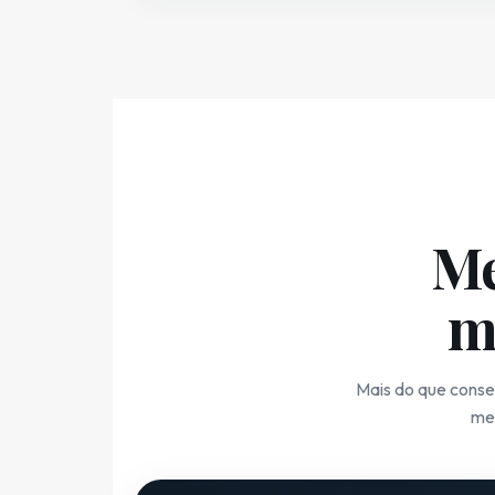
Me
m
Mais do que conse
men