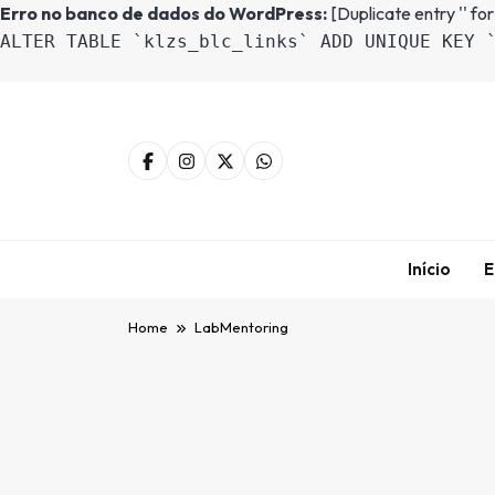
Erro no banco de dados do WordPress:
[Duplicate entry '' for
ALTER TABLE `klzs_blc_links` ADD UNIQUE KEY 
Início
E
Home
LabMentoring