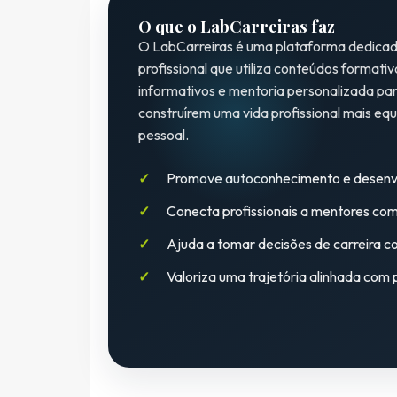
O que o LabCarreiras faz
O LabCarreiras é uma plataforma dedica
profissional que utiliza conteúdos formati
informativos e mentoria personalizada pa
construírem uma vida profissional mais equ
pessoal.
Promove autoconhecimento e desenvo
Conecta profissionais a mentores com
Ajuda a tomar decisões de carreira c
Valoriza uma trajetória alinhada com p