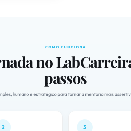
COMO FUNCIONA
rnada no LabCarreir
passos
ples, humano e estratégico para tornar a mentoria mais assertiva
2
3