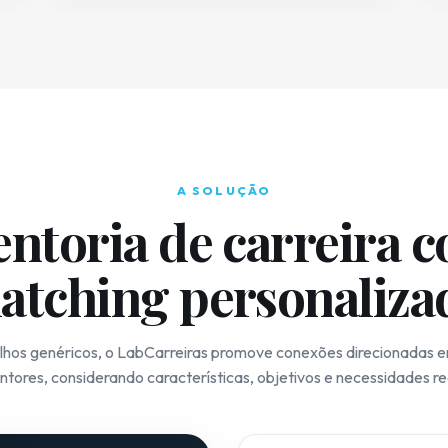
A SOLUÇÃO
ntoria de carreira 
atching personaliza
lhos genéricos, o LabCarreiras promove conexões direcionadas ent
tores, considerando características, objetivos e necessidades re