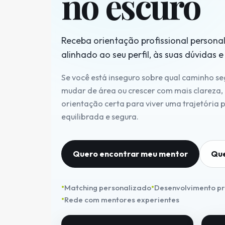
no escuro
Receba orientação profissional person
alinhado ao seu perfil, às suas dúvidas e
Se você está inseguro sobre qual caminho se
mudar de área ou crescer com mais clareza,
orientação certa para viver uma trajetória p
equilibrada e segura.
Quero encontrar meu mentor
Que
Matching personalizado
Desenvolvimento pro
Rede com mentores experientes