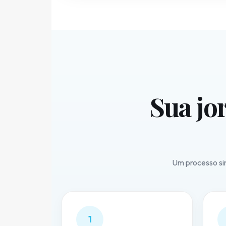
Sua jo
Um processo sim
1