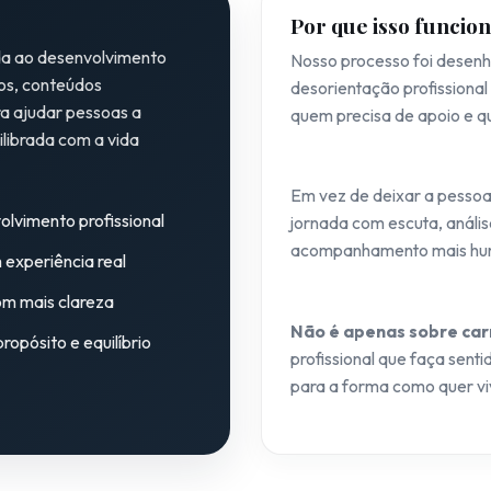
Por que isso funcio
da ao desenvolvimento
Nosso processo foi desenh
vos, conteúdos
desorientação profissional
ra ajudar pessoas a
quem precisa de apoio e 
ilibrada com a vida
Em vez de deixar a pessoa
lvimento profissional
jornada com escuta, anális
acompanhamento mais hu
 experiência real
om mais clareza
Não é apenas sobre car
ropósito e equilíbrio
profissional que faça sent
para a forma como quer vi