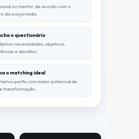
sional ou mentor, de acordo com o
vo da sua jornada.
cha o questionário
demos necessidades, objetivos,
ências e desafios.
a o matching ideal
tamos perfis com maior potencial de
 e transformação.