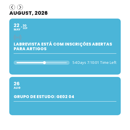
AUGUST, 2026
22
30
SEP
MAY
LABREVISTA ESTÁ COM INSCRIÇÕES ABERTAS
PARA ARTIGOS
54 Days 7:10:00 Time Left
26
AUG
GRUPO DE ESTUDO: GE02 04