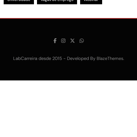
LabCarreira desde 2015 - Developed By
.
BlazeThemes