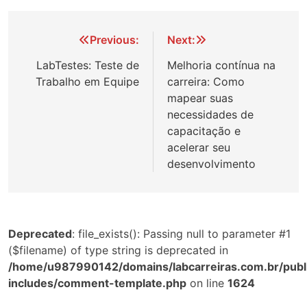
Navegação
Previous:
Next:
de
LabTestes: Teste de
Melhoria contínua na
Trabalho em Equipe
carreira: Como
Post
mapear suas
necessidades de
capacitação e
acelerar seu
desenvolvimento
Deprecated
: file_exists(): Passing null to parameter #1
($filename) of type string is deprecated in
/home/u987990142/domains/labcarreiras.com.br/publ
includes/comment-template.php
on line
1624