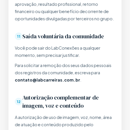
aprovação, resultado profissional, retorno
financeiro ou qualquer benefício decorrente de
oportunidades divulgadas por terceiros no grupo.
Saída voluntária da comunidade
11
Você pode sair do LabConexões a qualquer
momento, sem precisar justificar.
Para solicitar a remoção dos seus dados pessoais
dos registros da comunidade, escreva para
contato@labcarreiras.com.br
.
Autorização complementar de
12
imagem, voz e conteúdo
A autorização de uso de imagem, voz, nome, área
de atuação e conteúdo produzido pelo