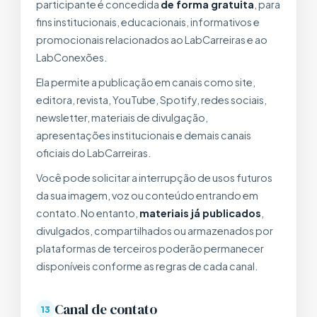
participante é concedida
de forma gratuita
, para
fins institucionais, educacionais, informativos e
promocionais relacionados ao LabCarreiras e ao
LabConexões.
Ela permite a publicação em canais como site,
editora, revista, YouTube, Spotify, redes sociais,
newsletter, materiais de divulgação,
apresentações institucionais e demais canais
oficiais do LabCarreiras.
Você pode solicitar a interrupção de usos futuros
da sua imagem, voz ou conteúdo entrando em
contato. No entanto,
materiais já publicados
,
divulgados, compartilhados ou armazenados por
plataformas de terceiros poderão permanecer
disponíveis conforme as regras de cada canal.
Canal de contato
13