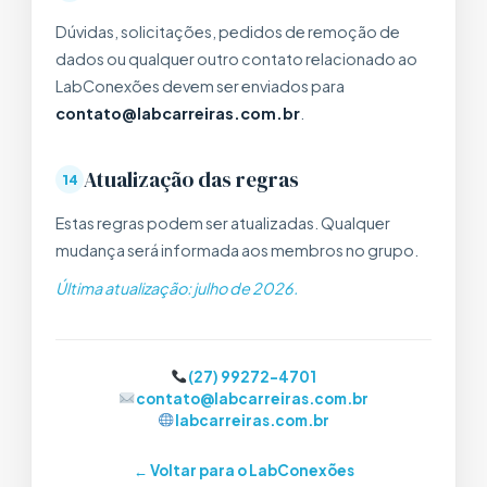
Dúvidas, solicitações, pedidos de remoção de
dados ou qualquer outro contato relacionado ao
LabConexões devem ser enviados para
contato@labcarreiras.com.br
.
Atualização das regras
14
Estas regras podem ser atualizadas. Qualquer
mudança será informada aos membros no grupo.
Última atualização: julho de 2026.
(27) 99272-4701
contato@labcarreiras.com.br
labcarreiras.com.br
← Voltar para o LabConexões