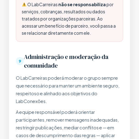
O LabCarreiras
não se responsabiliza
por
serviços, cobranças, resultados ou dados
tratados por organizações parceiras. Ao
acessar um benefício de parceiro, você passa a
se relacionar diretamente com ele.
Administração e moderação da
9
comunidade
O LabCarreiras poderá moderar o grupo sempre
que necessário para manter um ambiente seguro,
respeitoso e alinhado aos objetivos do
LabConexões.
A equipe responsável poderá orientar
participantes, remover mensagens inadequadas,
restringir publicações, mediar conflitos e — em
casos de descumprimento das regras — aplicar