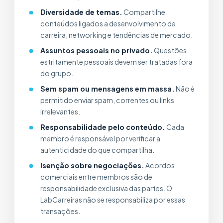
Diversidade de temas.
Compartilhe
conteúdos ligados a desenvolvimento de
carreira, networking e tendências de mercado.
Assuntos pessoais no privado.
Questões
estritamente pessoais devem ser tratadas fora
do grupo.
Sem spam ou mensagens em massa.
Não é
permitido enviar spam, correntes ou links
irrelevantes.
Responsabilidade pelo conteúdo.
Cada
membro é responsável por verificar a
autenticidade do que compartilha.
Isenção sobre negociações.
Acordos
comerciais entre membros são de
responsabilidade exclusiva das partes. O
LabCarreiras não se responsabiliza por essas
transações.