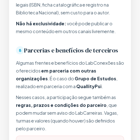
legais (ISBN, ficha catalográfica e registro na
Biblioteca Nacional), sem custo para o autor.
Não há exclusividade:
você pode publicar o
mesmo conteúdo em outros canais livremente.
Parcerias e benefícios de terceiros
8
Algumas frentes e benefícios do LabConexões são
oferecidos
em parceria com outras
organizações
. É o caso do
Grupo de Estudos
,
realizado em parceria com a
QuallityPsi
.
Nesses casos, a participação segue também as
regras, prazos e condições do parceiro
, que
podem mudar sem aviso do LabCarreiras. Vagas,
turmas e valores (quando houver) são definidos
pelo parceiro.