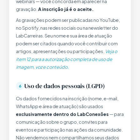
webinars — você concorda em aparecer na
gravação.
A inscrição já é o aceite.
As gravações podem ser publicadas no YouTube,
no Spotify, nas redes sociais ou na newsletter do
LabCarreiras. Seu nome e sua área de atuação
podem ser citados quando você contribuir com
artigos, apresentações ou participações.
Veja o
item 12 para a autorização completa de uso de
imagem, voz e conteúdo.
Uso de dados pessoais (LGPD)
6
Os dados fornecidos na inscrição (nome, e-mail,
WhatsApp e área de atuação) são usados
exclusivamente dentro do LabConexões
— para
comunicação sobre o grupo, convites para
eventos e participação nas ações da comunidade.
Não vendemos nem compartilhamos seus dados