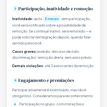
Participação, inatividade e remoção
3
Inatividade:
após
3 meses
sem participação,
você será notificado sobre a possibilidade de
remoção. Se continuar inativo, será removido — e
pode solicitar reintegração depois, quando fizer
sentido para você.
Casos graves
(assédio, discurso de ódio,
discriminação): remoção direta, sem aviso prévio.
Demais violações:
até 3 avisos antes da remoção.
Engajamento e premiações
4
Participar ativamente é incentivado, mas não é
obrigatório. Consideramos para reconhecimento:
Participação no grupo, com interações e