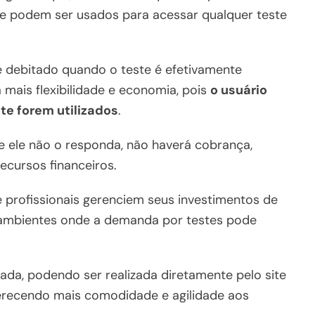
que podem ser usados para acessar qualquer teste
 é debitado quando o teste é efetivamente
 mais flexibilidade e economia, pois
o usuário
te forem utilizados
.
e ele não o responda, não haverá cobrança,
ecursos financeiros.
profissionais gerenciem seus investimentos de
m ambientes onde a demanda por testes pode
tada, podendo ser realizada diretamente pelo site
erecendo mais comodidade e agilidade aos