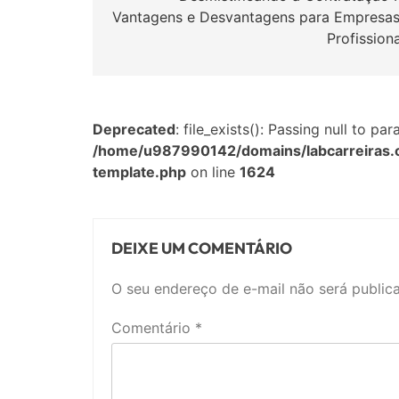
Vantagens e Desvantagens para Empresas
Post
Profission
Deprecated
: file_exists(): Passing null to p
/home/u987990142/domains/labcarreiras.
template.php
on line
1624
DEIXE UM COMENTÁRIO
O seu endereço de e-mail não será public
Comentário
*