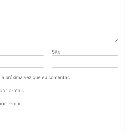
Site
 a próxima vez que eu comentar.
or e-mail.
or e-mail.