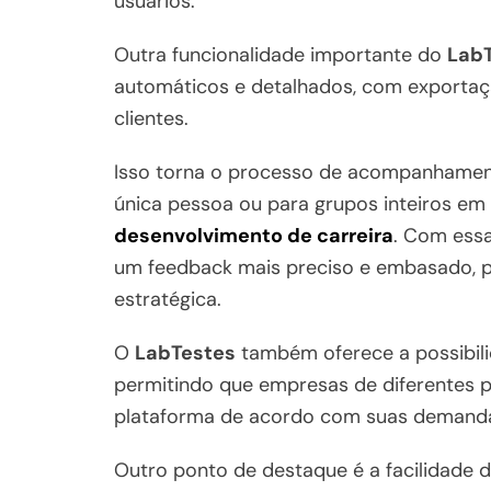
usuários.
Outra funcionalidade importante do
Lab
automáticos e detalhados, com exporta
clientes.
Isso torna o processo de acompanhamento
única pessoa ou para grupos inteiros em
desenvolvimento de carreira
. Com essa
um feedback mais preciso e embasado,
estratégica.
O
LabTestes
também oferece a possibili
permitindo que empresas de diferentes 
plataforma de acordo com suas demanda
Outro ponto de destaque é a facilidade d