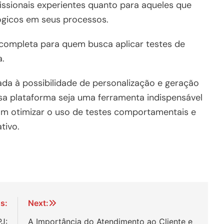
fissionais experientes quanto para aqueles que
lógicos em seus processos.
completa para quem busca aplicar testes de
a.
liada à possibilidade de personalização e geração
ssa plataforma seja uma ferramenta indispensável
am otimizar o uso de testes comportamentais e
tivo.
s:
Next:
J:
A Importância do Atendimento ao Cliente e