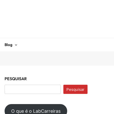
Blog
PESQUISAR
Pesquisar
O que é o LabCarreiras