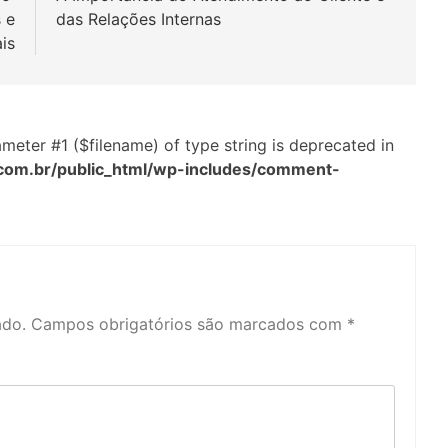
 e
das Relações Internas
ais
arameter #1 ($filename) of type string is deprecated in
com.br/public_html/wp-includes/comment-
ado.
Campos obrigatórios são marcados com
*