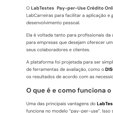
O
LabTestes
Pay-per-Use Crédito Onl
LabCarreiras para facilitar a aplicação e
desenvolvimento pessoal.
Ela é voltada tanto para profissionais d
para empresas que desejam oferecer uma
seus colaboradores e clientes.
A plataforma foi projetada para ser simp
de ferramentas de avaliação, como o
DIS
os resultados de acordo com as necessid
O que é e como funciona o 
Uma das principais vantagens do
LabTes
funciona no modelo “pay-per-use”. Isso s