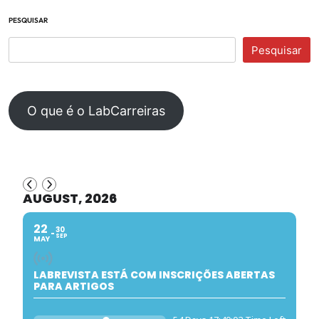
PESQUISAR
Pesquisar
O que é o LabCarreiras
AUGUST, 2026
22
30
SEP
MAY
LABREVISTA ESTÁ COM INSCRIÇÕES ABERTAS
PARA ARTIGOS