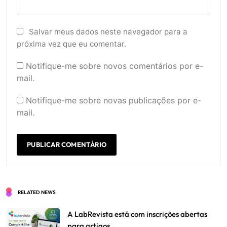
Salvar meus dados neste navegador para a
próxima vez que eu comentar.
Notifique-me sobre novos comentários por e-
mail.
Notifique-me sobre novas publicações por e-
mail.
RELATED NEWS
A LabRevista está com inscrições abertas
para artigos