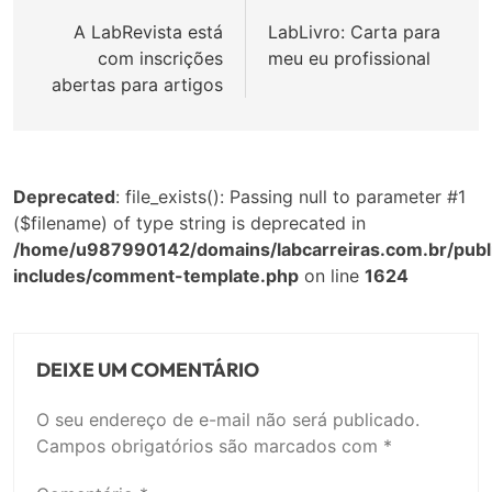
de
A LabRevista está
LabLivro: Carta para
com inscrições
meu eu profissional
Post
abertas para artigos
Deprecated
: file_exists(): Passing null to parameter #1
($filename) of type string is deprecated in
/home/u987990142/domains/labcarreiras.com.br/publ
includes/comment-template.php
on line
1624
DEIXE UM COMENTÁRIO
O seu endereço de e-mail não será publicado.
Campos obrigatórios são marcados com
*