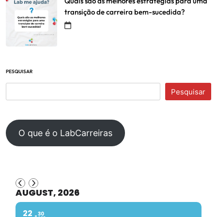
Quais são as melhores estratégias para uma
transição de carreira bem-sucedida?
PESQUISAR
Pesquisar
O que é o LabCarreiras
AUGUST, 2026
22
30