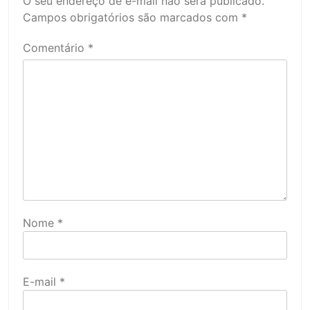
O seu endereço de e-mail não será publicado.
Campos obrigatórios são marcados com
*
Comentário
*
Nome
*
E-mail
*