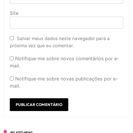
Site
Salvar meus dados neste navegador para a
próxima vez que eu comentar.
Notifique-me sobre novos comentários por e-
mail.
Notifique-me sobre novas publicações por e-
mail.
RELATED NEWS