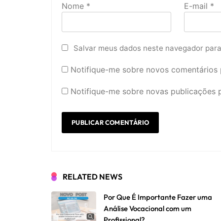
Nome
*
E-mail
*
Salvar meus dados neste navegador para
Notifique-me sobre novos comentários p
Notifique-me sobre novas publicações p
RELATED NEWS
Por Que É Importante Fazer uma
Análise Vocacional com um
Profissional?