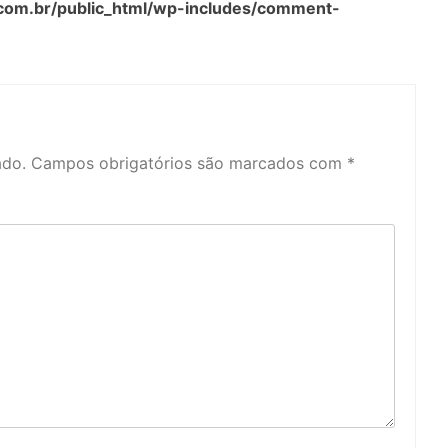
com.br/public_html/wp-includes/comment-
ado.
Campos obrigatórios são marcados com
*