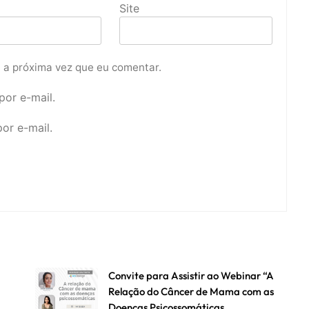
Site
 a próxima vez que eu comentar.
or e-mail.
or e-mail.
Convite para Assistir ao Webinar “A
Relação do Câncer de Mama com as
Doenças Psicossomáticas