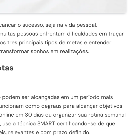
cançar o sucesso, seja na vida pessoal,
 muitas pessoas enfrentam dificuldades em traçar
os três principais tipos de metas e entender
 transformar sonhos em realizações.
etas
ue podem ser alcançadas em um período mais
 funcionam como degraus para alcançar objetivos
online em 30 dias ou organizar sua rotina semanal
s, use a técnica SMART, certificando-se de que
is, relevantes e com prazo definido.