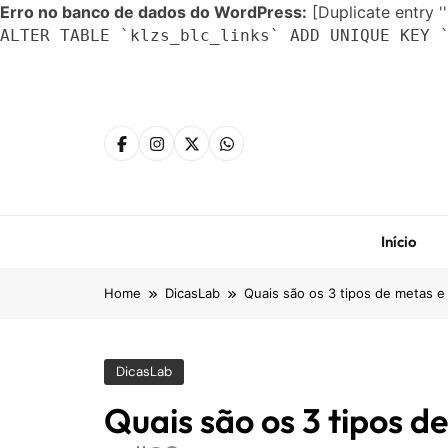
Erro no banco de dados do WordPress:
[Duplicate entry ''
ALTER TABLE `klzs_blc_links` ADD UNIQUE KEY 
Skip
to
content
Início
Home
DicasLab
Quais são os 3 tipos de metas e
DicasLab
Quais são os 3 tipos d