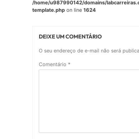
/home/u987990142/domains/labcarreiras.
template.php
on line
1624
DEIXE UM COMENTÁRIO
O seu endereço de e-mail não será public
Comentário
*