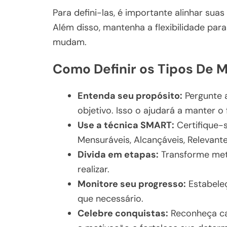
Para defini-las, é importante alinhar sua
Além disso, mantenha a flexibilidade par
mudam.
Como Definir os Tipos De M
Entenda seu propósito:
Pergunte 
objetivo. Isso o ajudará a manter o 
Use a técnica SMART:
Certifique-s
Mensuráveis, Alcançáveis, Relevan
Divida em etapas:
Transforme met
realizar.
Monitore seu progresso:
Estabele
que necessário.
Celebre conquistas:
Reconheça ca