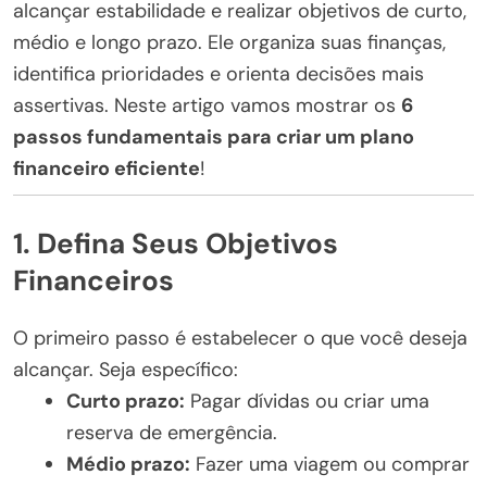
alcançar estabilidade e realizar objetivos de curto,
médio e longo prazo. Ele organiza suas finanças,
identifica prioridades e orienta decisões mais
assertivas. Neste artigo vamos mostrar os
6
passos fundamentais para criar um plano
financeiro eficiente
!
1. Defina Seus Objetivos
Financeiros
O primeiro passo é estabelecer o que você deseja
alcançar. Seja específico:
Curto prazo:
Pagar dívidas ou criar uma
reserva de emergência.
Médio prazo:
Fazer uma viagem ou comprar