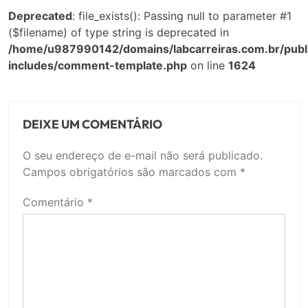
Deprecated
: file_exists(): Passing null to parameter #1
($filename) of type string is deprecated in
/home/u987990142/domains/labcarreiras.com.br/publ
includes/comment-template.php
on line
1624
DEIXE UM COMENTÁRIO
O seu endereço de e-mail não será publicado.
Campos obrigatórios são marcados com
*
Comentário
*