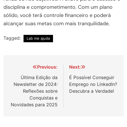
disciplina e comprometimento. Com um plano
sólido, você terá controle financeiro e poderá
alcançar suas metas com mais tranquilidade.
Tagged:
Lab me ajuda
Navegação
Previous:
Next:
de
Última Edição da
É Possível Conseguir
Newsletter de 2024:
Emprego no LinkedIn?
Post
Reflexões sobre
Descubra a Verdade!
Conquistas e
Novidades para 2025