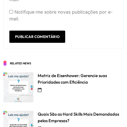
Notifique-me sobre novas publicações por e-
mail.
RELATED NEWS
Matriz de Eisenhower: Gerencie suas
Prioridades com Eficiência
Quais São as Hard Skills Mais Demandadas
pelas Empresas?