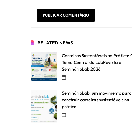
RELATED NEWS
Carreiras Sustentáveis na Prática: 
Tema Central da LabRevista e
SeminárioLab 2026
SeminárioLab: um movimento para
construir carreiras sustentáveis na
prática