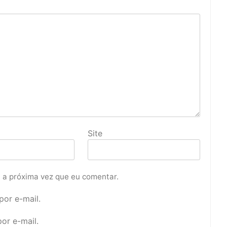
Site
 a próxima vez que eu comentar.
or e-mail.
or e-mail.