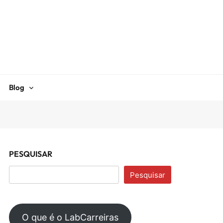
Blog
PESQUISAR
Pesquisar
O que é o LabCarreiras