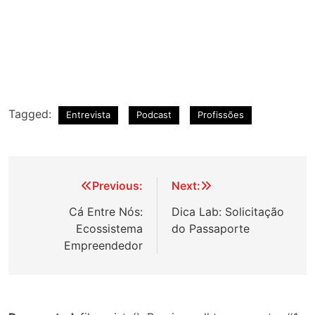
Tagged:
Entrevista
Podcast
Profissões
Navegação
Previous:
Next:
de
Cá Entre Nós:
Dica Lab: Solicitação
Ecossistema
do Passaporte
Post
Empreendedor