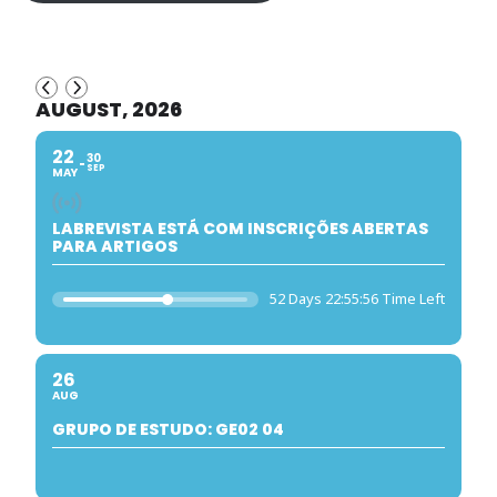
AUGUST, 2026
22
30
SEP
MAY
LABREVISTA ESTÁ COM INSCRIÇÕES ABERTAS
PARA ARTIGOS
52 Days 22:55:55 Time Left
26
AUG
GRUPO DE ESTUDO: GE02 04