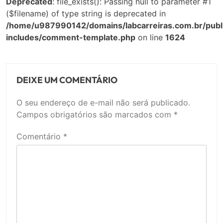
Deprecated
: file_exists(): Passing null to parameter #1
($filename) of type string is deprecated in
/home/u987990142/domains/labcarreiras.com.br/publ
includes/comment-template.php
on line
1624
DEIXE UM COMENTÁRIO
O seu endereço de e-mail não será publicado.
Campos obrigatórios são marcados com
*
Comentário
*