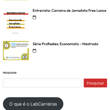
Entrevista: Carreira de Jornalista Free Lance
Série Profissões: Economista – Mestrado
PESQUISAR
Pesquisar
O que é o LabCarreiras