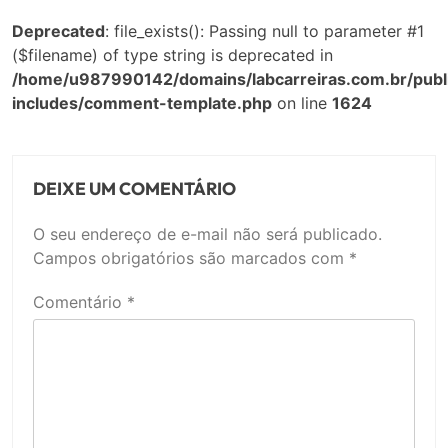
Deprecated
: file_exists(): Passing null to parameter #1
($filename) of type string is deprecated in
/home/u987990142/domains/labcarreiras.com.br/publ
includes/comment-template.php
on line
1624
DEIXE UM COMENTÁRIO
O seu endereço de e-mail não será publicado.
Campos obrigatórios são marcados com
*
Comentário
*