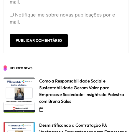
mail.
Notifique-me sobre novas publicações por e-
mail.
RELATED NEWS
Como a Responsabilidade Social e
Sustentabilidade Geram Valor para
Empresas e Sociedade: Insights da Palestra
com Bruna Sales
Desmistificando a Contratação PJ:
Vantagens e Desvantagens para Empresas e