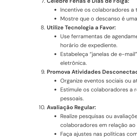
Celebre Férias e Dias de Folga:
Incentive os colaboradores a t
Mostre que o descanso é uma p
Utilize Tecnologia a Favor:
Use ferramentas de agendame
horário de expediente.
Estabeleça “janelas de e-mai
eletrônica.
Promova Atividades Desconecta
Organize eventos sociais ou a
Estimule os colaboradores a 
pessoais.
Avaliação Regular:
Realize pesquisas ou avaliaçõ
colaboradores em relação ao eq
Faça ajustes nas políticas co