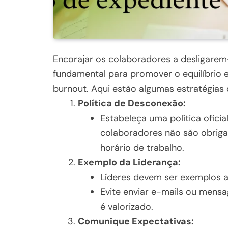
Encorajar os colaboradores a desligarem
fundamental para promover o equilíbrio en
burnout. Aqui estão algumas estratégia
Política de Desconexão:
Estabeleça uma política ofici
colaboradores não são obriga
horário de trabalho.
Exemplo da Liderança:
Líderes devem ser exemplos a
Evite enviar e-mails ou mensa
é valorizado.
Comunique Expectativas: