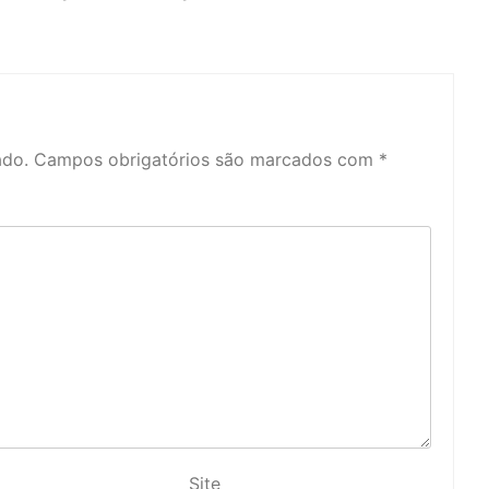
ado.
Campos obrigatórios são marcados com
*
Site