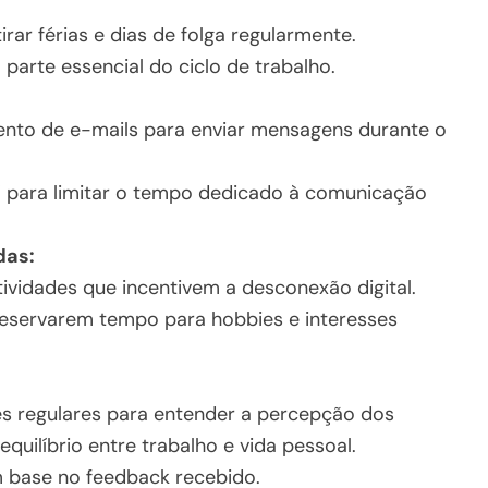
irar férias e dias de folga regularmente.
arte essencial do ciclo de trabalho.
nto de e-mails para enviar mensagens durante o
l” para limitar o tempo dedicado à comunicação
das:
tividades que incentivem a desconexão digital.
reservarem tempo para hobbies e interesses
es regulares para entender a percepção dos
uilíbrio entre trabalho e vida pessoal.
m base no feedback recebido.