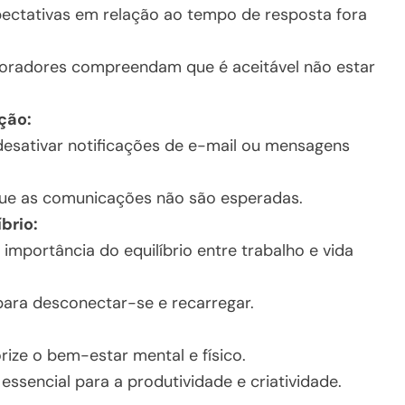
ectativas em relação ao tempo de resposta fora
boradores compreendam que é aceitável não estar
ção:
desativar notificações de e-mail ou mensagens
que as comunicações não são esperadas.
brio:
importância do equilíbrio entre trabalho e vida
para desconectar-se e recarregar.
ize o bem-estar mental e físico.
sencial para a produtividade e criatividade.