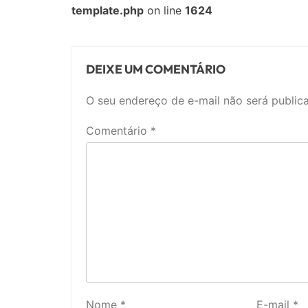
template.php
on line
1624
DEIXE UM COMENTÁRIO
O seu endereço de e-mail não será public
Comentário
*
Nome
*
E-mail
*