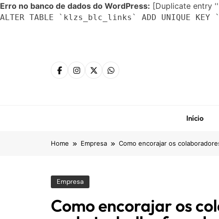
Erro no banco de dados do WordPress:
[Duplicate entry ''
ALTER TABLE `klzs_blc_links` ADD UNIQUE KEY 
Skip
to
content
Início
Home
Empresa
Como encorajar os colaboradores
Empresa
Como encorajar os co