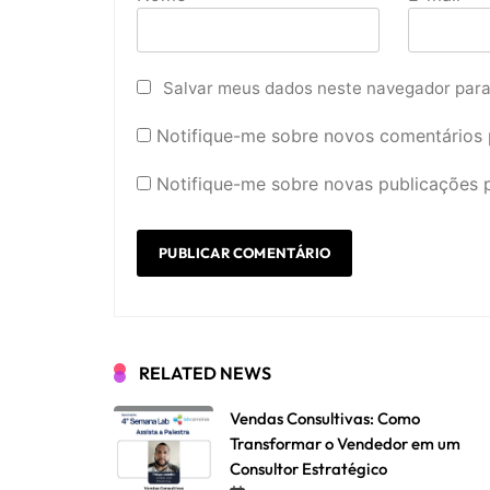
Salvar meus dados neste navegador para
Notifique-me sobre novos comentários p
Notifique-me sobre novas publicações p
RELATED NEWS
Vendas Consultivas: Como
Transformar o Vendedor em um
Consultor Estratégico