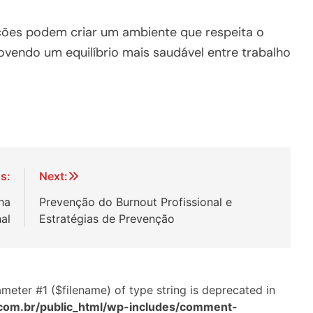
ações podem criar um ambiente que respeita o
vendo um equilíbrio mais saudável entre trabalho
s:
Next:
ha
Prevenção do Burnout Profissional e
nal
Estratégias de Prevenção
arameter #1 ($filename) of type string is deprecated in
com.br/public_html/wp-includes/comment-