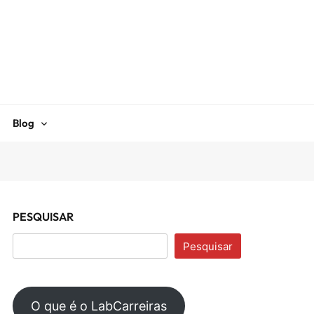
Blog
PESQUISAR
Pesquisar
O que é o LabCarreiras