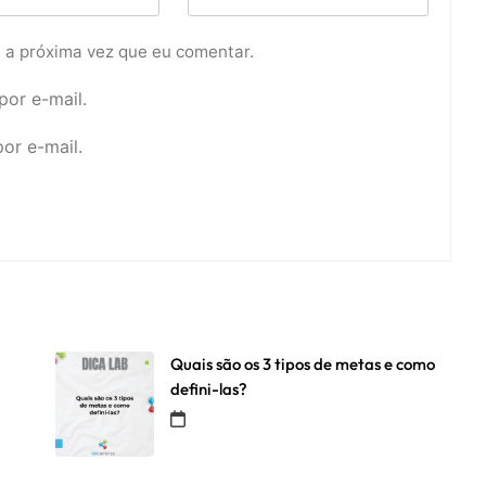
 a próxima vez que eu comentar.
or e-mail.
or e-mail.
Quais são os 3 tipos de metas e como
defini-las?