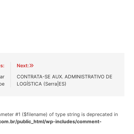
s:
Next:
ar
CONTRATA-SE AUX. ADMINISTRATIVO DE
be
LOGÍSTICA (Serra|ES)
arameter #1 ($filename) of type string is deprecated in
com.br/public_html/wp-includes/comment-