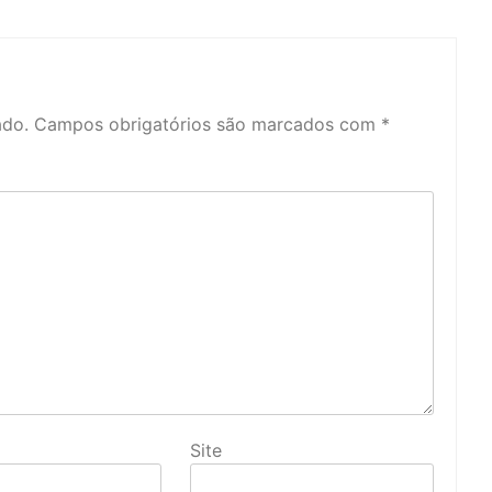
ado.
Campos obrigatórios são marcados com
*
Site