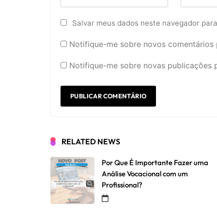
Salvar meus dados neste navegador para
Notifique-me sobre novos comentários p
Notifique-me sobre novas publicações p
RELATED NEWS
Por Que É Importante Fazer uma
Análise Vocacional com um
Profissional?