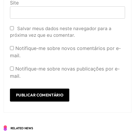
Site
Salvar meus dados neste navegador para a
próxima vez que eu comentar.
Notifique-me sobre novos comentários por e-
mail.
Notifique-me sobre novas publicações por e-
mail.
RELATED NEWS