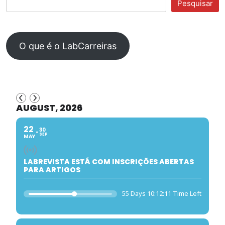
Pesquisar
O que é o LabCarreiras
AUGUST, 2026
22
30
SEP
MAY
LABREVISTA ESTÁ COM INSCRIÇÕES ABERTAS
PARA ARTIGOS
55 Days 10:12:11 Time Left