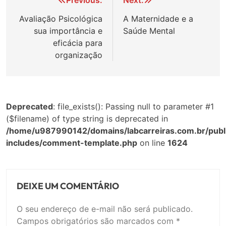
Navegação
de
Avaliação Psicológica
A Maternidade e a
sua importância e
Saúde Mental
Post
eficácia para
organização
Deprecated
: file_exists(): Passing null to parameter #1
($filename) of type string is deprecated in
/home/u987990142/domains/labcarreiras.com.br/publ
includes/comment-template.php
on line
1624
DEIXE UM COMENTÁRIO
O seu endereço de e-mail não será publicado.
Campos obrigatórios são marcados com
*