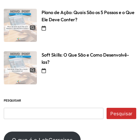
Plano de Ação: Quais São os 5 Passos e o Que
Ele Deve Conter?
Soft Skills: O Que São e Como Desenvolvê-
las?
PESQUISAR
Pesquisar