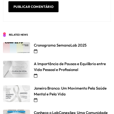
RELATED NEWS
Cronograma SemanaLab 2025
A Importância de Pausas e Equilíbrio entre
Vida Pessoal e Profissional
Janeiro Branco: Um Movimento Pela Saúde
Mental e Pela Vida
Conheça o LabConexões: Uma Comunidade