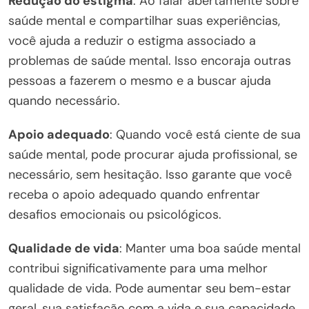
Redução do estigma
: Ao falar abertamente sobre
saúde mental e compartilhar suas experiências,
você ajuda a reduzir o estigma associado a
problemas de saúde mental. Isso encoraja outras
pessoas a fazerem o mesmo e a buscar ajuda
quando necessário.
Apoio adequado
: Quando você está ciente de sua
saúde mental, pode procurar ajuda profissional, se
necessário, sem hesitação. Isso garante que você
receba o apoio adequado quando enfrentar
desafios emocionais ou psicológicos.
Qualidade de vida
: Manter uma boa saúde mental
contribui significativamente para uma melhor
qualidade de vida. Pode aumentar seu bem-estar
geral, sua satisfação com a vida e sua capacidade