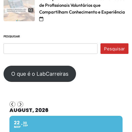
de Profissionais Voluntários que
Compartilham Conhecimento e Experiência
PESQUISAR
Pesquisar
O que é o LabCarreiras
AUGUST, 2026
22
30
SEP
MAY