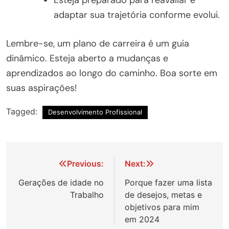
adaptar sua trajetória conforme evolui.
Lembre-se, um plano de carreira é um guia
dinâmico. Esteja aberto a mudanças e
aprendizados ao longo do caminho. Boa sorte em
suas aspirações!
Tagged:
Desenvolvimento Profissional
Navegação
Previous:
Next:
de
Gerações de idade no
Porque fazer uma lista
Trabalho
de desejos, metas e
Post
objetivos para mim
em 2024