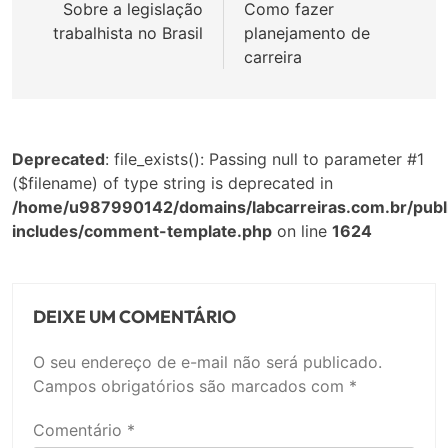
de
Sobre a legislação
Como fazer
trabalhista no Brasil
planejamento de
Post
carreira
Deprecated
: file_exists(): Passing null to parameter #1
($filename) of type string is deprecated in
/home/u987990142/domains/labcarreiras.com.br/publ
includes/comment-template.php
on line
1624
DEIXE UM COMENTÁRIO
O seu endereço de e-mail não será publicado.
Campos obrigatórios são marcados com
*
Comentário
*