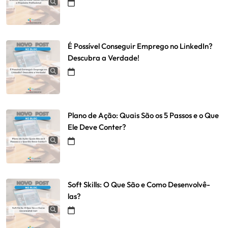
É Possível Conseguir Emprego no LinkedIn?
Descubra a Verdade!
Plano de Ação: Quais São os 5 Passos e o Que
Ele Deve Conter?
Soft Skills: O Que São e Como Desenvolvê-
las?