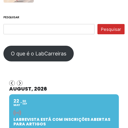
PESQUISAR
Pesquisar
O que é o LabCarreiras
AUGUST, 2026
22
30
SEP
MAY
LABREVISTA ESTÁ COM INSCRIÇÕES ABERTAS
PARA ARTIGOS