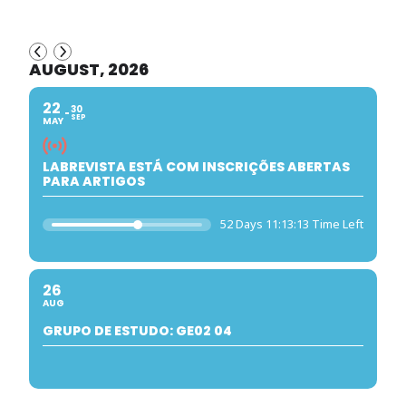
AUGUST, 2026
22
30
SEP
MAY
LABREVISTA ESTÁ COM INSCRIÇÕES ABERTAS
PARA ARTIGOS
52 Days 11:13:12 Time Left
26
AUG
GRUPO DE ESTUDO: GE02 04