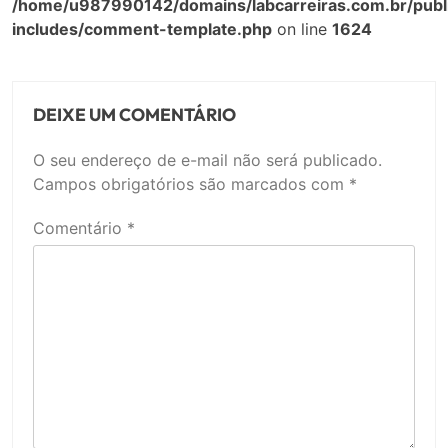
/home/u987990142/domains/labcarreiras.com.br/publ
includes/comment-template.php
on line
1624
DEIXE UM COMENTÁRIO
O seu endereço de e-mail não será publicado.
Campos obrigatórios são marcados com
*
Comentário
*