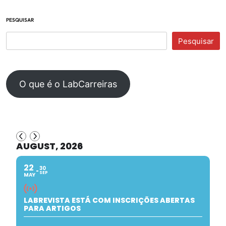
PESQUISAR
Pesquisar
O que é o LabCarreiras
AUGUST, 2026
22
30
SEP
MAY
LABREVISTA ESTÁ COM INSCRIÇÕES ABERTAS
PARA ARTIGOS