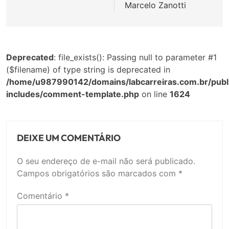
Post
Marcelo Zanotti
Deprecated
: file_exists(): Passing null to parameter #1
($filename) of type string is deprecated in
/home/u987990142/domains/labcarreiras.com.br/publ
includes/comment-template.php
on line
1624
DEIXE UM COMENTÁRIO
O seu endereço de e-mail não será publicado.
Campos obrigatórios são marcados com
*
Comentário
*