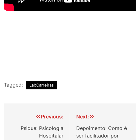
Tagged:
LabCarreiras
Navegação
Previous:
Next:
de
Psique: Psicologia
Depoimento: Como é
Hospitalar
ser facilitador por