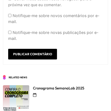
próxima vez que eu comentar.
Notifique-me sobre novos comentários por e-
mail.
Notifique-me sobre novas publicações por e-
mail.
RELATED NEWS
Cronograma SemanaLab 2025