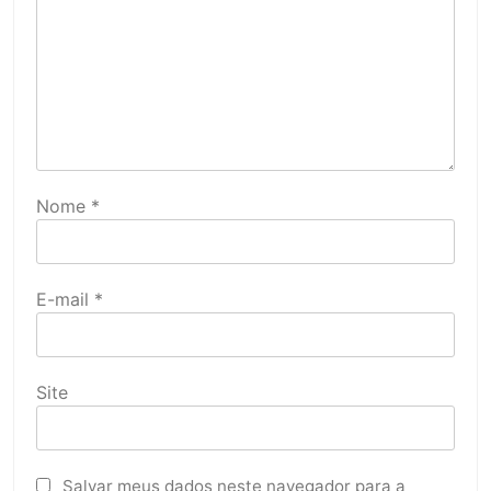
Nome
*
E-mail
*
Site
Salvar meus dados neste navegador para a