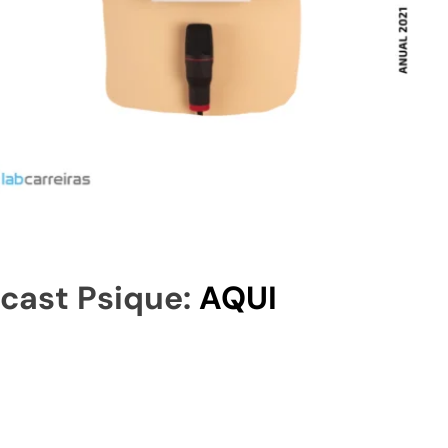
cast Psique:
AQUI