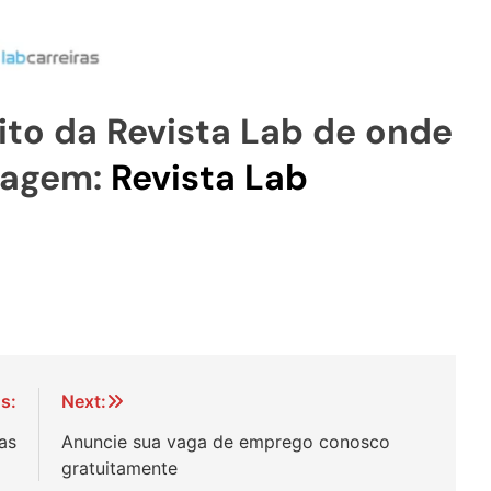
to da Revista Lab de onde
tagem:
Revista Lab
s:
Next:
as
Anuncie sua vaga de emprego conosco
gratuitamente