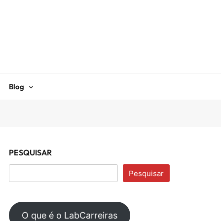
Blog
PESQUISAR
Pesquisar
O que é o LabCarreiras