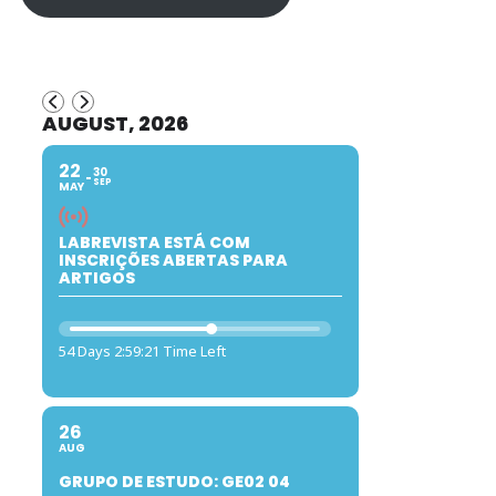
AUGUST, 2026
22
30
SEP
MAY
LABREVISTA ESTÁ COM
INSCRIÇÕES ABERTAS PARA
ARTIGOS
54 Days 2:59:20 Time Left
26
AUG
GRUPO DE ESTUDO: GE02 04