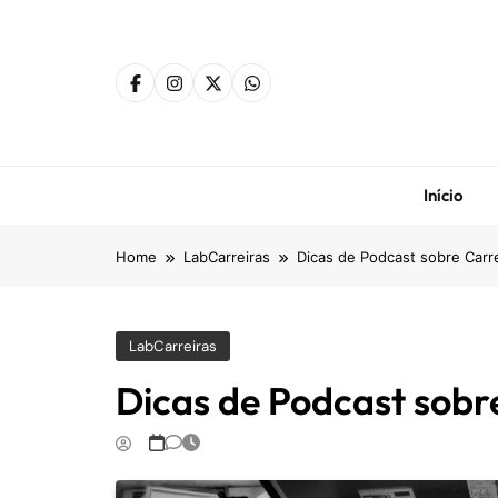
Skip
to
content
Início
Home
LabCarreiras
Dicas de Podcast sobre Carre
LabCarreiras
Dicas de Podcast sobr