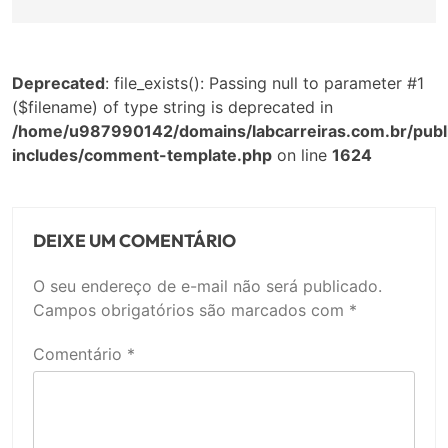
Deprecated
: file_exists(): Passing null to parameter #1
($filename) of type string is deprecated in
/home/u987990142/domains/labcarreiras.com.br/publ
includes/comment-template.php
on line
1624
DEIXE UM COMENTÁRIO
O seu endereço de e-mail não será publicado.
Campos obrigatórios são marcados com
*
Comentário
*