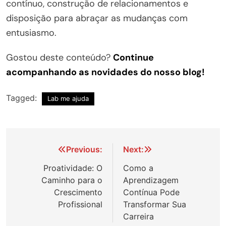
contínuo, construção de relacionamentos e
disposição para abraçar as mudanças com
entusiasmo.
Gostou deste conteúdo?
Continue
acompanhando as novidades do nosso blog!
Tagged:
Lab me ajuda
Navegação
Previous:
Next:
de
Proatividade: O
Como a
Caminho para o
Aprendizagem
Post
Crescimento
Contínua Pode
Profissional
Transformar Sua
Carreira