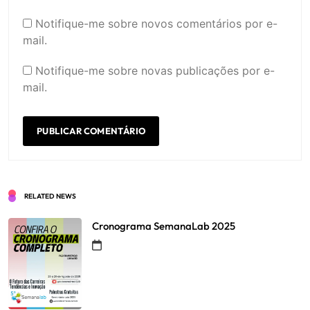
Notifique-me sobre novos comentários por e-
mail.
Notifique-me sobre novas publicações por e-
mail.
RELATED NEWS
Cronograma SemanaLab 2025