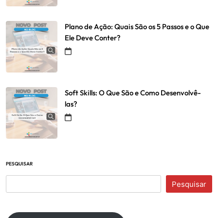
Plano de Ação: Quais São os 5 Passos e o Que
Ele Deve Conter?
Soft Skills: O Que São e Como Desenvolvê-
las?
PESQUISAR
Pesquisar