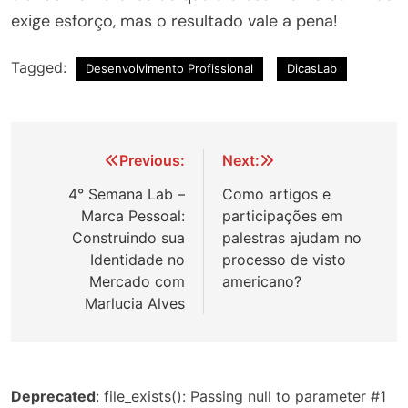
exige esforço, mas o resultado vale a pena!
Tagged:
Desenvolvimento Profissional
DicasLab
Navegação
Previous:
Next:
de
4° Semana Lab –
Como artigos e
Marca Pessoal:
participações em
Post
Construindo sua
palestras ajudam no
Identidade no
processo de visto
Mercado com
americano?
Marlucia Alves
Deprecated
: file_exists(): Passing null to parameter #1