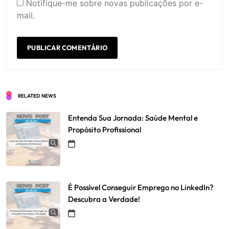
Notifique-me sobre novas publicações por e-
mail.
RELATED NEWS
Entenda Sua Jornada: Saúde Mental e
Propósito Profissional
É Possível Conseguir Emprego no LinkedIn?
Descubra a Verdade!