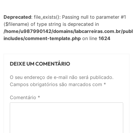
Deprecated
: file_exists(): Passing null to parameter #1
($filename) of type string is deprecated in
/home/u987990142/domains/labcarreiras.com.br/publ
includes/comment-template.php
on line
1624
DEIXE UM COMENTÁRIO
O seu endereço de e-mail não será publicado.
Campos obrigatórios são marcados com
*
Comentário
*