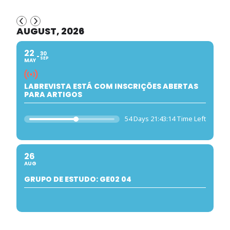
AUGUST, 2026
22
30
SEP
MAY
LABREVISTA ESTÁ COM INSCRIÇÕES ABERTAS
PARA ARTIGOS
54 Days 21:43:13 Time Left
26
AUG
GRUPO DE ESTUDO: GE02 04