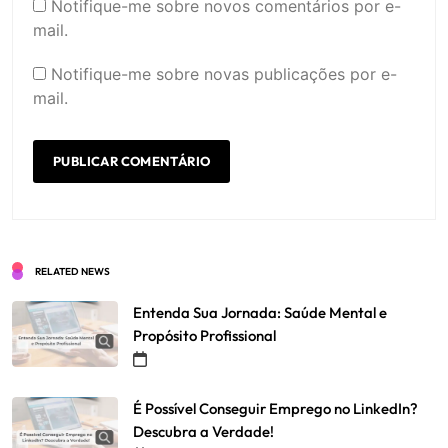
Notifique-me sobre novos comentários por e-
mail.
Notifique-me sobre novas publicações por e-
mail.
RELATED NEWS
Entenda Sua Jornada: Saúde Mental e
Propósito Profissional
É Possível Conseguir Emprego no LinkedIn?
Descubra a Verdade!