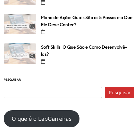
Plano de Ação: Quais São os 5 Passos e o Que
Ele Deve Conter?
Soft Skills: O Que São e Como Desenvolvê-
las?
PESQUISAR
Pesquisar
O que é o LabCarreiras