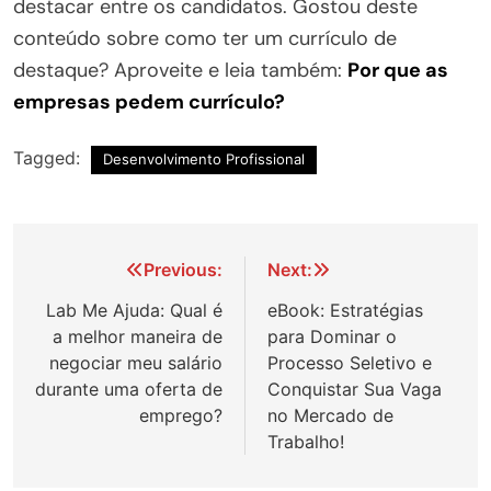
destacar entre os candidatos. Gostou deste
conteúdo sobre como ter um currículo de
destaque? Aproveite e leia também:
Por que as
empresas pedem currículo?
Tagged:
Desenvolvimento Profissional
Navegação
Previous:
Next:
de
Lab Me Ajuda: Qual é
eBook: Estratégias
a melhor maneira de
para Dominar o
Post
negociar meu salário
Processo Seletivo e
durante uma oferta de
Conquistar Sua Vaga
emprego?
no Mercado de
Trabalho!