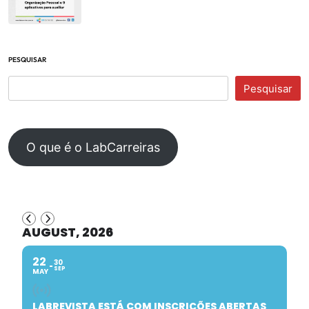
PESQUISAR
Pesquisar
O que é o LabCarreiras
AUGUST, 2026
22
30
SEP
MAY
LABREVISTA ESTÁ COM INSCRIÇÕES ABERTAS