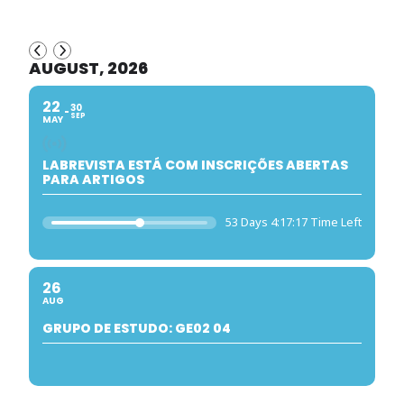
AUGUST, 2026
22
30
SEP
MAY
LABREVISTA ESTÁ COM INSCRIÇÕES ABERTAS
PARA ARTIGOS
53 Days 4:17:17 Time Left
26
AUG
GRUPO DE ESTUDO: GE02 04