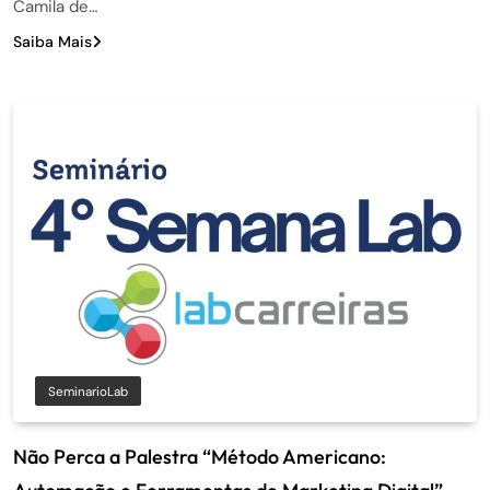
Camila de…
Saiba Mais
SeminarioLab
Não Perca a Palestra “Método Americano: