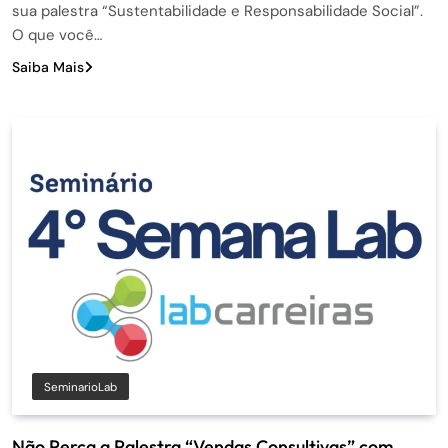
sua palestra “Sustentabilidade e Responsabilidade Social”.
O que você…
Saiba Mais
SeminarioLab
Não Perca a Palestra “Vendas Consultivas” com