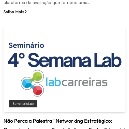
plataforma de avaliação que fornece uma…
Saiba Mais
SeminarioLab
Não Perca a Palestra “Networking Estratégico: