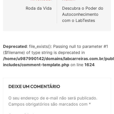
de
Roda da Vida
Descubra o Poder do
Autoconhecimento
Post
com o LabTestes
Deprecated
: file_exists(): Passing null to parameter #1
($filename) of type string is deprecated in
/home/u987990142/domains/labcarreiras.com.br/publ
includes/comment-template.php
on line
1624
DEIXE UM COMENTÁRIO
O seu endereço de e-mail não será publicado.
Campos obrigatórios são marcados com
*