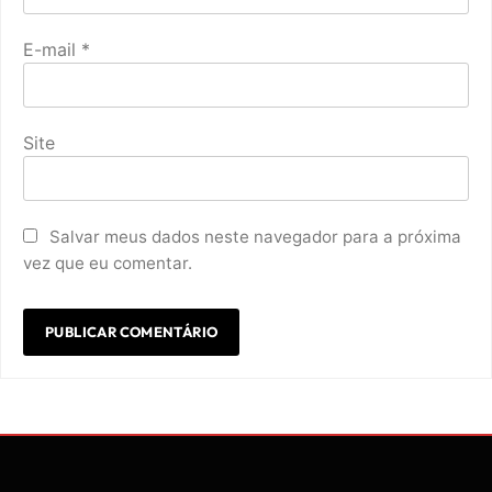
E-mail
*
Site
Salvar meus dados neste navegador para a próxima
vez que eu comentar.