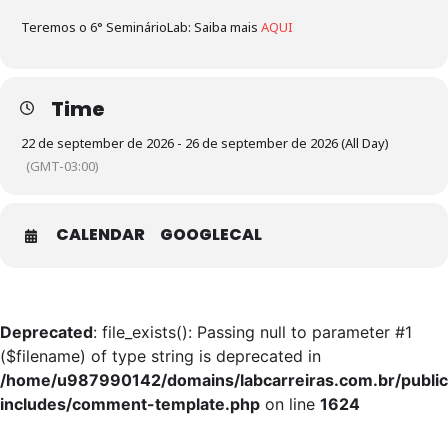
Teremos o 6° SeminárioLab: Saiba mais
AQUI
Time
22 de september de 2026 - 26 de september de 2026 (All Day)
(GMT-03:00)
CALENDAR
GOOGLECAL
Deprecated
: file_exists(): Passing null to parameter #1
($filename) of type string is deprecated in
/home/u987990142/domains/labcarreiras.com.br/publi
includes/comment-template.php
on line
1624