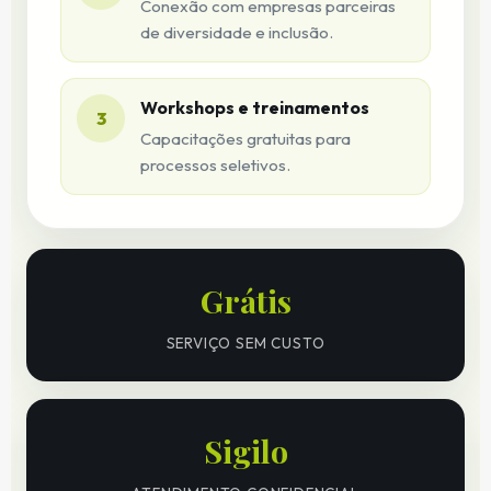
Conexão com empresas parceiras
de diversidade e inclusão.
Workshops e treinamentos
3
Capacitações gratuitas para
processos seletivos.
Grátis
SERVIÇO SEM CUSTO
Sigilo