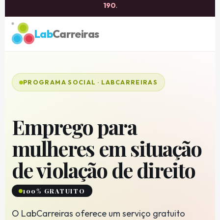
190
.
Lab
Carreiras
PROGRAMA SOCIAL · LABCARREIRAS
Emprego para
mulheres em situação
de violação de direito
100% GRATUITO
O LabCarreiras oferece um serviço gratuito