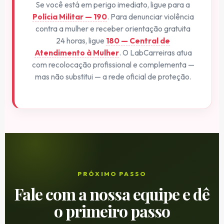
Se você está em perigo imediato, ligue para a
Polícia Militar — 190
. Para denunciar violência
contra a mulher e receber orientação gratuita
24 horas, ligue
180 — Central de
Atendimento à Mulher
. O LabCarreiras atua
com recolocação profissional e complementa —
mas não substitui — a rede oficial de proteção.
PRÓXIMO PASSO
Fale com a nossa equipe e dê
o primeiro passo