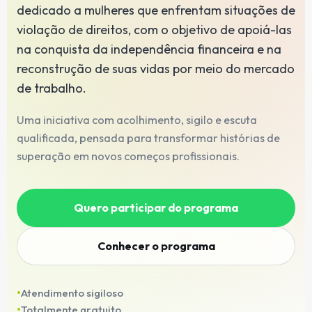
dedicado a mulheres que enfrentam situações de
violação de direitos, com o objetivo de apoiá-las
na conquista da independência financeira e na
reconstrução de suas vidas por meio do mercado
de trabalho.
Uma iniciativa com acolhimento, sigilo e escuta
qualificada, pensada para transformar histórias de
superação em novos começos profissionais.
Quero participar do programa
Conhecer o programa
Atendimento sigiloso
Totalmente gratuito