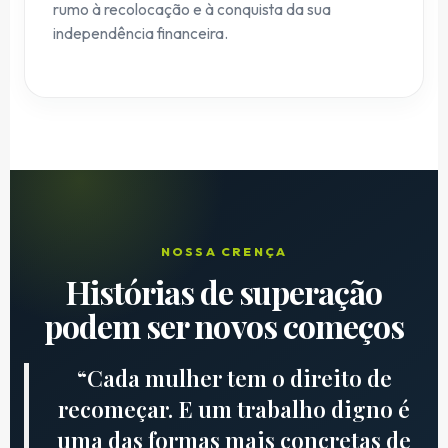
rumo à recolocação e à conquista da sua
independência financeira.
NOSSA CRENÇA
Histórias de superação
podem ser novos começos
“Cada mulher tem o direito de
recomeçar. E um trabalho digno é
uma das formas mais concretas de