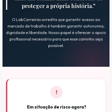
proteger a própria história.”
O LabCarreiras acredita que garantir acesso ao
mercado de trabalho é também garantir autonomia,
dignidade e liberdade. Nosso papel é oferecer o apoio
profissional necessário para que esse caminho seja
possível.
!
Em situação de risco agora?