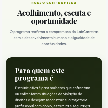
NOSSO COMPROMISSO
Acolhimento, escuta e
oportunidade
O programa reafirma o compromisso do LabCarreiras
com o desenvolvimento humano e a igualdade de
oportunidades.
Para quem este
programa é
Esta iniciativa é para mulheres que enfrentam
ou enfrentaram situações de violação de
direitos e desejam reconstruir sua trajetória
profissional com apoio, estrutura e segurança.