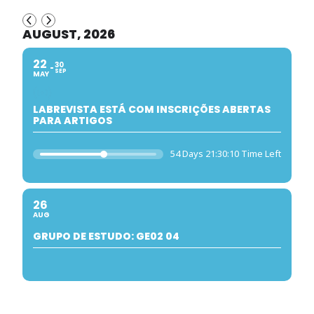
AUGUST, 2026
22
30
SEP
MAY
LABREVISTA ESTÁ COM INSCRIÇÕES ABERTAS
PARA ARTIGOS
54 Days 21:30:09 Time Left
26
AUG
GRUPO DE ESTUDO: GE02 04