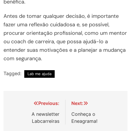
benéfica.
Antes de tomar qualquer decisão, é importante
fazer uma reflexão cuidadosa e, se possível,
procurar orientação profissional, como um mentor
ou coach de carreira, que possa ajudá-lo a
entender suas motivações e a planejar a mudança
com segurança.
Tagged:
Lab me ajuda
Navegação
Previous:
Next:
de
A newsletter
Conheça o
Labcarreiras
Eneagrama!
Post