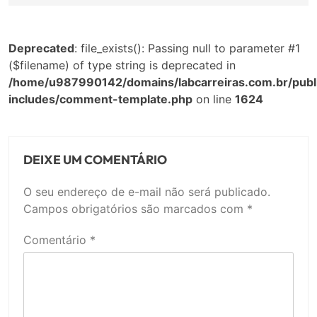
Deprecated
: file_exists(): Passing null to parameter #1
($filename) of type string is deprecated in
/home/u987990142/domains/labcarreiras.com.br/publ
includes/comment-template.php
on line
1624
DEIXE UM COMENTÁRIO
O seu endereço de e-mail não será publicado.
Campos obrigatórios são marcados com
*
Comentário
*