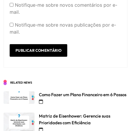
Notifique-me sobre novos comentários por e-
mail.
Notifique-me sobre novas publicações por e-
mail.
RELATED NEWS
Como Fazer um Plano Financeiro em 6 Passos
Matriz de Eisenhower: Gerencie suas
Prioridades com Eficiência