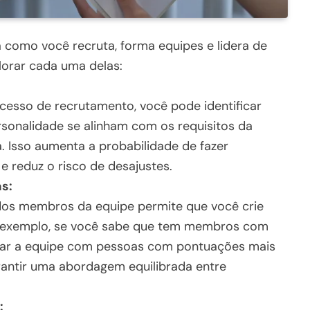
 como você recruta, forma equipes e lidera de
plorar cada uma delas:
rocesso de recrutamento, você pode identificar
rsonalidade se alinham com os requisitos da
. Isso aumenta a probabilidade de fazer
 reduz o risco de desajustes.
s:
dos membros da equipe permite que você crie
or exemplo, se você sabe que tem membros com
brar a equipe com pessoas com pontuações mais
rantir uma abordagem equilibrada entre
: