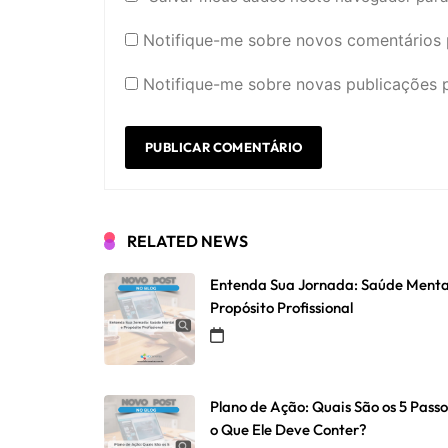
Notifique-me sobre novos comentários p
Notifique-me sobre novas publicações p
RELATED NEWS
Entenda Sua Jornada: Saúde Menta
Propósito Profissional
Plano de Ação: Quais São os 5 Passo
o Que Ele Deve Conter?