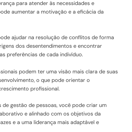
rança para atender às necessidades e
 pode aumentar a motivação e a eficácia da
ode ajudar na resolução de conflitos de forma
s origens dos desentendimentos e encontrar
s preferências de cada indivíduo.
issionais podem ter uma visão mais clara de suas
senvolvimento, o que pode orientar o
crescimento profissional.
as de gestão de pessoas, você pode criar um
aborativo e alinhado com os objetivos da
icazes e a uma liderança mais adaptável e