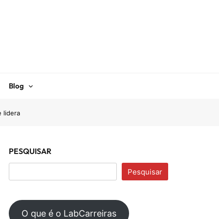
Blog
 lidera
PESQUISAR
Pesquisar
O que é o LabCarreiras