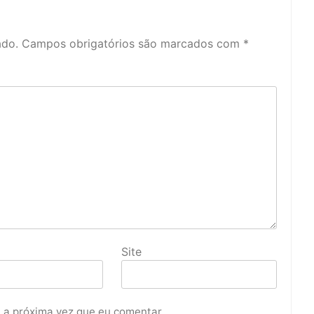
ado.
Campos obrigatórios são marcados com
*
Site
 a próxima vez que eu comentar.