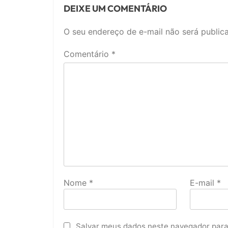
DEIXE UM COMENTÁRIO
O seu endereço de e-mail não será public
Comentário
*
Nome
*
E-mail
*
Salvar meus dados neste navegador para