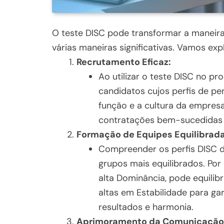
O teste DISC pode transformar a maneira
várias maneiras significativas. Vamos ex
Recrutamento Eficaz:
Ao utilizar o teste DISC no p
candidatos cujos perfis de pe
função e a cultura da empresa
contratações bem-sucedidas e
Formação de Equipes Equilibrada
Compreender os perfis DISC 
grupos mais equilibrados. P
alta Dominância, pode equili
altas em Estabilidade para ga
resultados e harmonia.
Aprimoramento da Comunicação