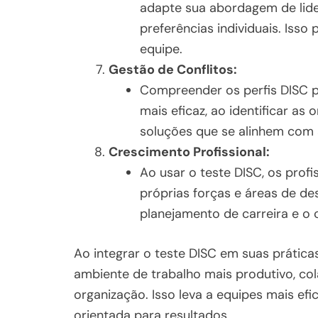
adapte sua abordagem de lide
preferências individuais. Isso
equipe.
Gestão de Conflitos:
Compreender os perfis DISC p
mais eficaz, ao identificar a
soluções que se alinhem com a
Crescimento Profissional:
Ao usar o teste DISC, os prof
próprias forças e áreas de de
planejamento de carreira e o 
Ao integrar o teste DISC em suas prátic
ambiente de trabalho mais produtivo, col
organização. Isso leva a equipes mais ef
orientada para resultados.