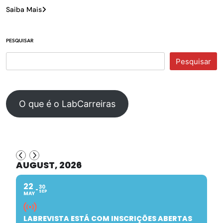
Saiba Mais
PESQUISAR
Pesquisar
O que é o LabCarreiras
AUGUST, 2026
22
30
SEP
MAY
LABREVISTA ESTÁ COM INSCRIÇÕES ABERTAS