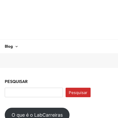
Blog
PESQUISAR
Pesquisar
O que é o LabCarreiras