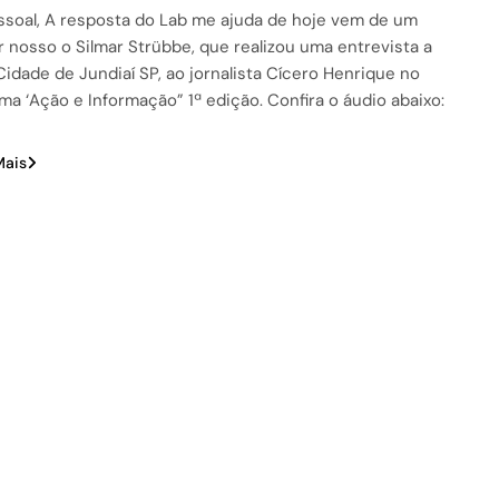
ssoal, A resposta do Lab me ajuda de hoje vem de um
 nosso o Silmar Strübbe, que realizou uma entrevista a
Cidade de Jundiaí SP, ao jornalista Cícero Henrique no
ma ‘Ação e Informação” 1ª edição. Confira o áudio abaixo:
Mais