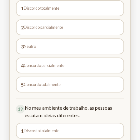
1
Discordo totalmente
2
Discordo parcialmente
3
Neutro
4
Concordo parcialmente
5
Concordo totalmente
No meu ambiente de trabalho, as pessoas
19
escutam ideias diferentes.
1
Discordo totalmente