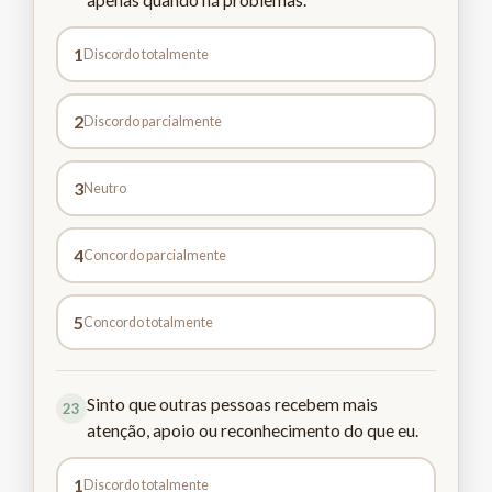
apenas quando há problemas.
1
Discordo totalmente
2
Discordo parcialmente
3
Neutro
4
Concordo parcialmente
5
Concordo totalmente
Sinto que outras pessoas recebem mais
23
atenção, apoio ou reconhecimento do que eu.
1
Discordo totalmente