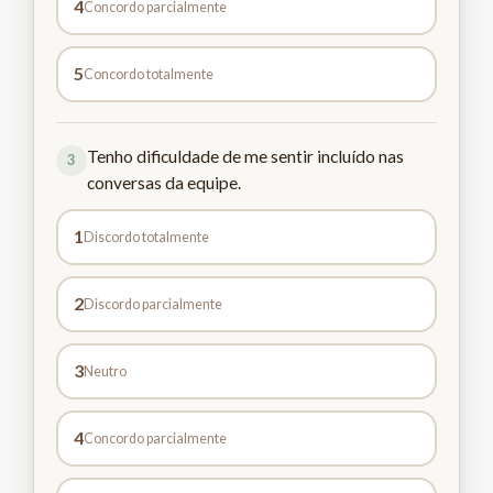
4
Concordo parcialmente
5
Concordo totalmente
Tenho dificuldade de me sentir incluído nas
3
conversas da equipe.
1
Discordo totalmente
2
Discordo parcialmente
3
Neutro
4
Concordo parcialmente