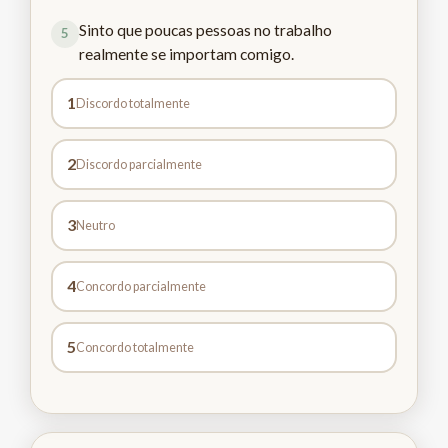
Sinto que poucas pessoas no trabalho
5
realmente se importam comigo.
1
Discordo totalmente
2
Discordo parcialmente
3
Neutro
4
Concordo parcialmente
5
Concordo totalmente