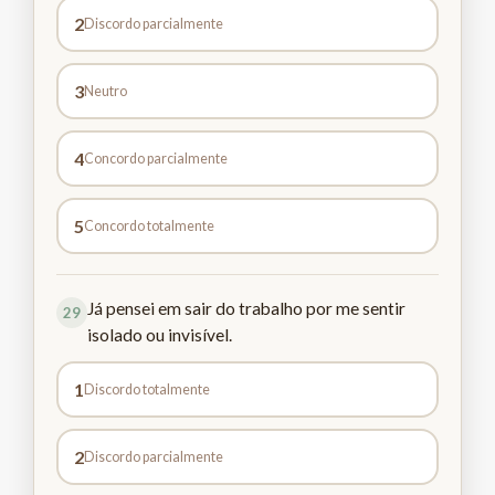
2
Discordo parcialmente
3
Neutro
4
Concordo parcialmente
5
Concordo totalmente
Já pensei em sair do trabalho por me sentir
29
isolado ou invisível.
1
Discordo totalmente
2
Discordo parcialmente