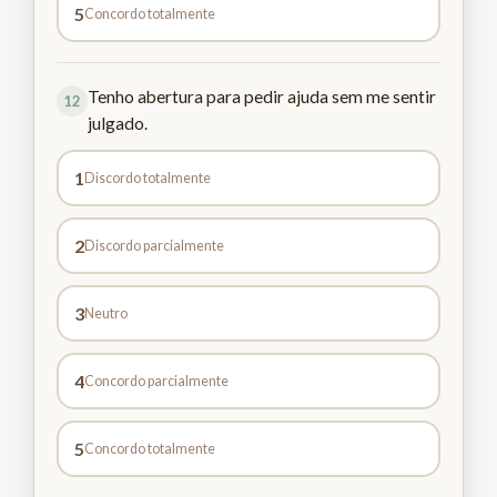
5
Concordo totalmente
Tenho abertura para pedir ajuda sem me sentir
12
julgado.
1
Discordo totalmente
2
Discordo parcialmente
3
Neutro
4
Concordo parcialmente
5
Concordo totalmente