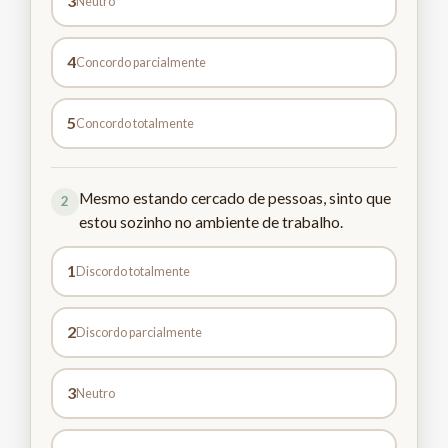
3
Neutro
4
Concordo parcialmente
5
Concordo totalmente
Mesmo estando cercado de pessoas, sinto que
2
estou sozinho no ambiente de trabalho.
1
Discordo totalmente
2
Discordo parcialmente
3
Neutro