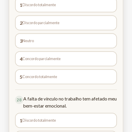
1
Discordo totalmente
2
Discordo parcialmente
3
Neutro
4
Concordo parcialmente
5
Concordo totalmente
A falta de vínculo no trabalho tem afetado meu
28
bem-estar emocional.
1
Discordo totalmente