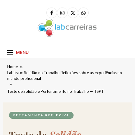
LabCarreiras
Plataforma De Gestão De Carreira E Orientação
Profissional
MENU
Home
LabLivro: Solidão no Trabalho Reflexões sobre as experiências no
mundo profissional
Teste de Solidão e Pertencimento no Trabalho — TSPT
FERRAMENTA REFLEXIVA
Teste de
Solidão