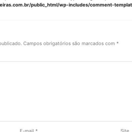
iras.com.br/public_html/wp-includes/comment-templa
publicado.
Campos obrigatórios são marcados com
*
E-mail
*
Site