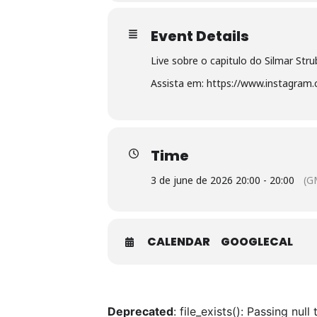
Event Details
Live sobre o capitulo do Silmar Str
Assista em: https://www.instagram.
Time
3 de june de 2026 20:00 - 20:00
(G
CALENDAR
GOOGLECAL
Deprecated
: file_exists(): Passing nul