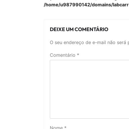
/home/u987990142/domains/labcarre
DEIXE UM COMENTÁRIO
O seu endereço de e-mail não será 
Comentário
*
Nome
*