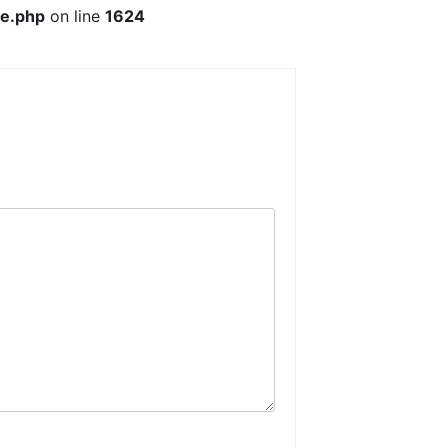
te.php
on line
1624