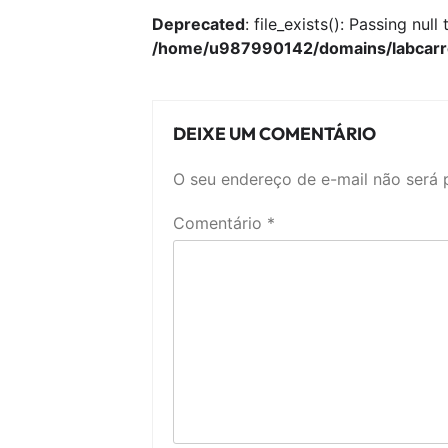
Deprecated
: file_exists(): Passing nul
/home/u987990142/domains/labcarre
DEIXE UM COMENTÁRIO
O seu endereço de e-mail não será 
Comentário
*