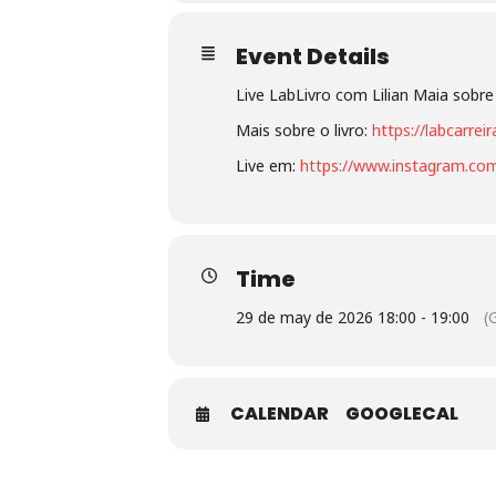
Event Details
Live LabLivro com Lilian Maia sobre 
Mais sobre o livro:
https://labcarrei
Live em:
https://www.instagram.com
Time
29 de may de 2026 18:00 - 19:00
(
CALENDAR
GOOGLECAL