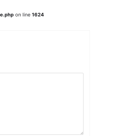
te.php
on line
1624