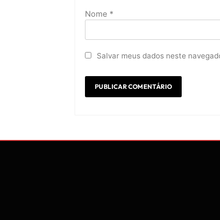
Nome
*
Salvar meus dados neste navegado