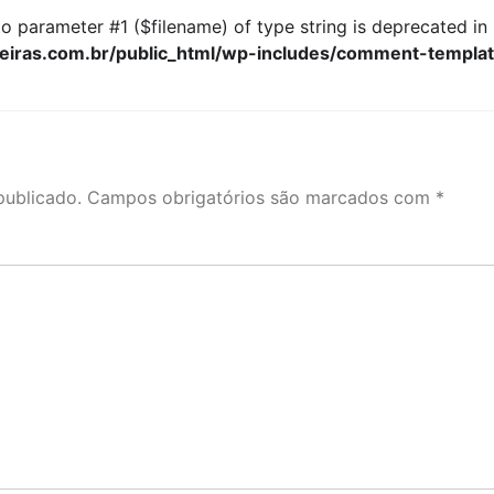
l to parameter #1 ($filename) of type string is deprecated in
iras.com.br/public_html/wp-includes/comment-templa
publicado.
Campos obrigatórios são marcados com
*