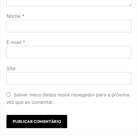
Nome
*
E-mail
*
Site
Salvar meus dados neste navegador para a próxima
vez que eu comentar.