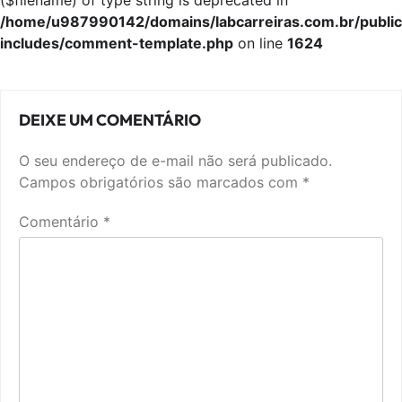
($filename) of type string is deprecated in
/home/u987990142/domains/labcarreiras.com.br/publi
includes/comment-template.php
on line
1624
DEIXE UM COMENTÁRIO
O seu endereço de e-mail não será publicado.
Campos obrigatórios são marcados com
*
Comentário
*